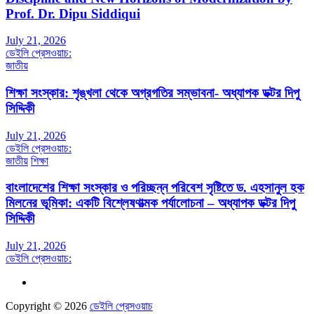
Prof. Dr. Dipu Siddiqui
July 21, 2026
ডেইলি প্রেসওয়াচ:
জাতীয়
শিক্ষা সংস্কার: শৃঙ্খলা থেকে অগ্রগতির সম্ভাবনা- অধ্যাপক ডক্টর দিপু
সিদ্দিকী
July 21, 2026
ডেইলি প্রেসওয়াচ:
জাতীয়
শিক্ষা
বাংলাদেশের শিক্ষা সংস্কার ও পরিচ্ছন্ন পরিবেশ সৃষ্টিতে ড. এহসানুল হক
মিলনের ভূমিকা: একটি বিশ্লেষণাত্মক পর্যালোচনা – অধ্যাপক ডক্টর দিপু
সিদ্দিকী
July 21, 2026
ডেইলি প্রেসওয়াচ:
Copyright © 2026
ডেইলি প্রেসওয়াচ