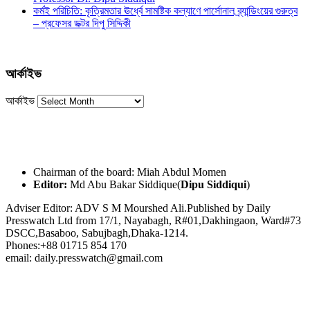
কর্মই পরিচিতি: কৃত্রিমতার ঊর্ধ্বে সামষ্টিক কল্যাণে পার্সোনাল ব্র্যান্ডিংয়ের গুরুত্ব
– প্রফেসর ডক্টর দিপু সিদ্দিকী
আর্কাইভ
আর্কাইভ
Chairman of the board: Miah Abdul Momen
Editor:
Md Abu Bakar Siddique(
Dipu Siddiqui
)
Adviser Editor: ADV S M Mourshed Ali.Published by Daily
Presswatch Ltd from 17/1, Nayabagh, R#01,Dakhingaon, Ward#73
DSCC,Basaboo, Sabujbagh,Dhaka-1214.
Phones:+88 01715 854 170
email: daily.presswatch@gmail.com