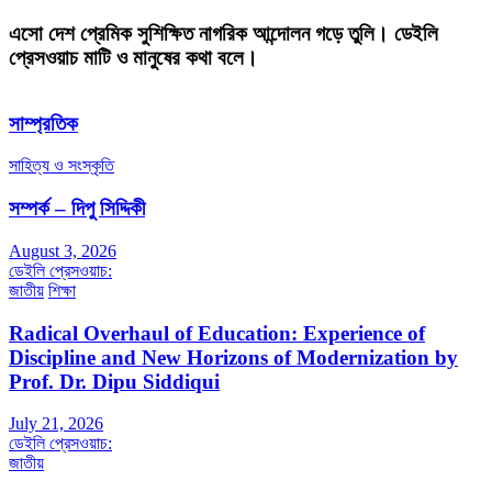
এসো দেশ প্রেমিক সুশিক্ষিত নাগরিক আন্দোলন গড়ে তুলি। ডেইলি
প্রেসওয়াচ মাটি ও মানুষের কথা বলে।
সাম্প্রতিক
সাহিত্য ও সংস্কৃতি
সম্পর্ক – দিপু সিদ্দিকী
August 3, 2026
ডেইলি প্রেসওয়াচ:
জাতীয়
শিক্ষা
Radical Overhaul of Education: Experience of
Discipline and New Horizons of Modernization by
Prof. Dr. Dipu Siddiqui
July 21, 2026
ডেইলি প্রেসওয়াচ:
জাতীয়