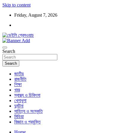
Skip to content
Friday, August 7, 2026
ডেইলি প্রেসওয়াচ মুক্তিযুদ্ধের চেতনায় উদ্বুদ্ধ মুখপত্র
ডেইলি প্রেসওয়াচ
Search
Search
জাতীয়
রাজনীতি
শিক্ষা
খবর
স্বাস্থ্য ও চিকিৎসা
খেলাধুলা
দুর্ঘটনা
সাহিত্য ও সংস্কৃতি
মিডিয়া
বিজ্ঞান ও প্রযুক্তি
Home