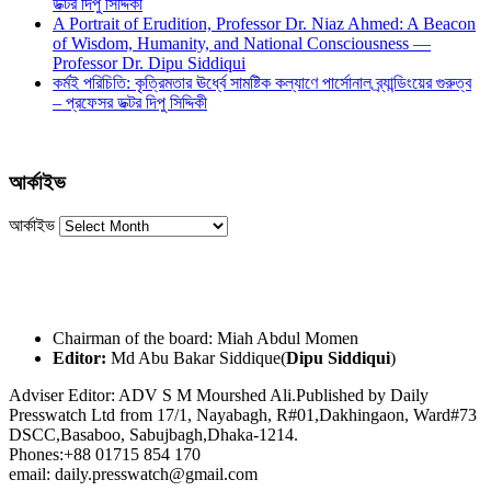
ডক্টর দিপু সিদ্দিকী
A Portrait of Erudition, Professor Dr. Niaz Ahmed: A Beacon
of Wisdom, Humanity, and National Consciousness —
Professor Dr. Dipu Siddiqui
কর্মই পরিচিতি: কৃত্রিমতার ঊর্ধ্বে সামষ্টিক কল্যাণে পার্সোনাল ব্র্যান্ডিংয়ের গুরুত্ব
– প্রফেসর ডক্টর দিপু সিদ্দিকী
আর্কাইভ
আর্কাইভ
Chairman of the board: Miah Abdul Momen
Editor:
Md Abu Bakar Siddique(
Dipu Siddiqui
)
Adviser Editor: ADV S M Mourshed Ali.Published by Daily
Presswatch Ltd from 17/1, Nayabagh, R#01,Dakhingaon, Ward#73
DSCC,Basaboo, Sabujbagh,Dhaka-1214.
Phones:+88 01715 854 170
email: daily.presswatch@gmail.com