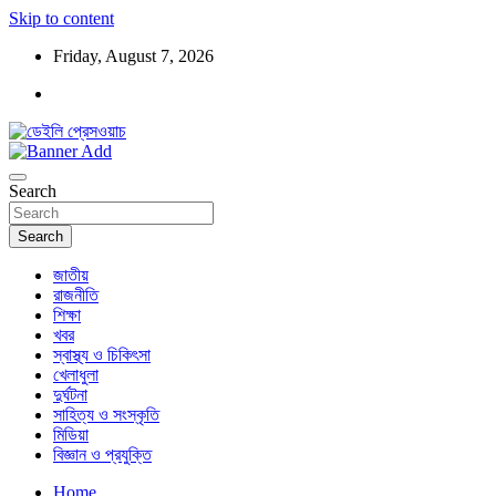
Skip to content
Friday, August 7, 2026
ডেইলি প্রেসওয়াচ মুক্তিযুদ্ধের চেতনায় উদ্বুদ্ধ মুখপত্র
ডেইলি প্রেসওয়াচ
Search
Search
জাতীয়
রাজনীতি
শিক্ষা
খবর
স্বাস্থ্য ও চিকিৎসা
খেলাধুলা
দুর্ঘটনা
সাহিত্য ও সংস্কৃতি
মিডিয়া
বিজ্ঞান ও প্রযুক্তি
Home