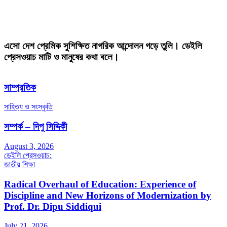
এসো দেশ প্রেমিক সুশিক্ষিত নাগরিক আন্দোলন গড়ে তুলি। ডেইলি
প্রেসওয়াচ মাটি ও মানুষের কথা বলে।
সাম্প্রতিক
সাহিত্য ও সংস্কৃতি
সম্পর্ক – দিপু সিদ্দিকী
August 3, 2026
ডেইলি প্রেসওয়াচ:
জাতীয়
শিক্ষা
Radical Overhaul of Education: Experience of
Discipline and New Horizons of Modernization by
Prof. Dr. Dipu Siddiqui
July 21, 2026