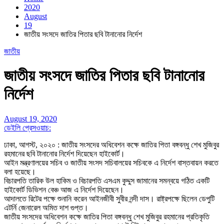
2020
August
19
জাতীয় সংসদে জাতির পিতার ছবি টানানোর নির্দেশ
জাতীয়
জাতীয় সংসদে জাতির পিতার ছবি টানানোর
নির্দেশ
August 19, 2020
ডেইলি প্রেসওয়াচ:
ঢাকা, আগস্ট, ২০২০ : জাতীয় সংসদের অধিবেশন কক্ষে জাতির পিতা বঙ্গবন্ধু শেখ মুজিবুর
রহমানের ছবি টানানোর নির্দেশ দিয়েছেন হাইকোর্ট।
আইন মন্ত্রণালয়ের সচিব ও জাতীয় সংসদ সচিবালয়ের সচিবকে এ নির্দেশ বাস্তবায়ন করতে
বলা হয়েছে।
বিচারপতি তারিক উল হাকিম ও বিচারপতি এসএম কুদ্দুস জামানের সমন্বয়ে গঠিত একটি
হাইকোর্ট ডিভিশন বেঞ্চ আজ এ নির্দেশ দিয়েছেন।
আদালতে রিটের পক্ষে শুনানি করেন আইনজীবী সুবীর নন্দী দাস। রাষ্ট্রপক্ষে ছিলেন ডেপুটি
এটর্নি জেনারেল অমিত দাশ গুপ্ত।
জাতীয় সংসদের অধিবেশন কক্ষে জাতির পিতা বঙ্গবন্ধু শেখ মুজিবুর রহমানের প্রতিকৃতি