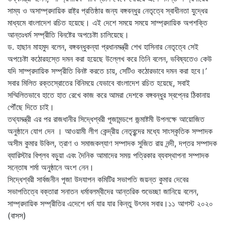
সাম্য ও অসাম্প্রদায়িক রাষ্ট্র প্রতিষ্ঠার জন্য বঙ্গবন্ধুর নেতৃত্বে স্বাধীনতা যুদ্ধের
মাধ্যমে বাংলাদেশ রচিত হয়েছে। এই দেশে সময়ে সময়ে সাম্প্রদায়িক অপশক্তি
আন্তঃধর্ম সম্প্রীতি বিনষ্টের অপচেষ্টা চালিয়েছে।
ড. হাছান মাহমুদ বলেন, বঙ্গবন্ধুকন্যা প্রধানমন্ত্রী শেখ হাসিনার নেতৃত্বে সেই
অপচেষ্টা কঠোরহস্তে দমন করা হয়েছে উল্লেখ করে তিনি বলেন, ভবিষ্যতেও কেউ
যদি সাম্প্রদায়িক সম্প্রীতি বিনষ্ট করতে চায়, সেটিও কঠোরভাবে দমন করা হবে।’
সবার মিলিত রক্তস্রোতের বিনিময়ে যেভাবে বাংলাদেশ রচিত হয়েছে, সবাই
সম্মিলিতভাবে হাতে হাত রেখে কাজ করে আমরা দেশকে বঙ্গবন্ধুর স্বপ্নের ঠিকানায়
পৌঁছে দিতে চাই।
তথ্যমন্ত্রী এর পর রাজধানীর সিদ্ধেশ্বরী পূজামন্ডপে জন্মাষ্টমী উপলক্ষে আয়োজিত
অনুষ্ঠানে যোগ দেন । আওয়ামী লীগ কেন্দ্রীয় নেতৃবৃন্দের মধ্যে সাংস্কৃতিক সম্পাদক
অসীম কুমার উকিল, ত্রাণ ও সমাজকল্যাণ সম্পাদক সুজিত রায় নন্দী, দপ্তর সম্পাদক
ব্যারিস্টার বিপ্লব বড়ুয়া এবং দৈনিক আমাদের সময় পত্রিকার ব্যবস্থাপনা সম্পাদক
সন্তোষ শর্মা অনুষ্ঠানে অংশ নেন।
সিদ্ধেশ্বরী সার্বজনীন পূজা উদযাপন কমিটির সভাপতি জয়ন্ত কুমার দেবের
সভাপতিত্বে বক্তারা সনাতন ধর্মাবলম্বীদের আন্তরিক শুভেচ্ছা জানিয়ে বলেন,
সাম্প্রদায়িক সম্প্রীতির এদেশে ধর্ম যার যার কিন্তু উৎসব সবার।১১ আগস্ট ২০২০
(বাসস)