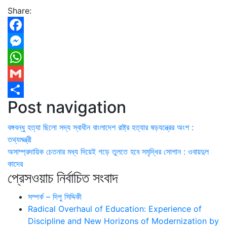
Share:
Facebook
Messenger
WhatsApp
Gmail
Post navigation
Share
বঙ্গবন্ধু হত্যা ছিলো সদ্য স্বাধীন বাংলাদেশ রাষ্ট্র হত্যার ষড়যন্ত্রের অংশ :
তথ্যমন্ত্রী
অসাম্প্রদায়িক চেতনার মধ্য দিয়েই গড়ে তুলতে হবে সমৃদ্ধির সোপান : ওবায়দুল
কাদের
প্রেসওয়াচ নির্বাচিত সংবাদ
সম্পর্ক – দিপু সিদ্দিকী
Radical Overhaul of Education: Experience of
Discipline and New Horizons of Modernization by