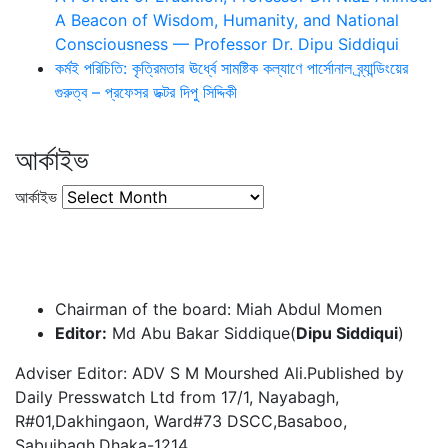
A Beacon of Wisdom, Humanity, and National
Consciousness — Professor Dr. Dipu Siddiqui
কর্মই পরিচিতি: কৃত্রিমতার ঊর্ধ্বে সামষ্টিক কল্যাণে পার্সোনাল ব্র্যান্ডিংয়ের
গুরুত্ব – প্রফেসর ডক্টর দিপু সিদ্দিকী
আর্কাইভ
আর্কাইভ
Chairman of the board: Miah Abdul Momen
Editor:
Md Abu Bakar Siddique(
Dipu Siddiqui
)
Adviser Editor: ADV S M Mourshed Ali.Published by
Daily Presswatch Ltd from 17/1, Nayabagh,
R#01,Dakhingaon, Ward#73 DSCC,Basaboo,
Sabujbagh,Dhaka-1214.