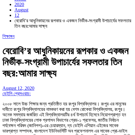
2020
August
12
বেরোবি’র আধুনিকায়নের রূপকার ও একজন নির্ভীক-সংগ্রামী উপাচার্যের সফলতার
তিন বছর:আমার সাক্ষ্য
শিক্ষাঙ্গন
বেরোবি’র আধুনিকায়নের রূপকার ও একজন
নির্ভীক-সংগ্রামী উপাচার্যের সফলতার তিন
বছর:আমার সাক্ষ্য
August 12, 2020
ডেইলি প্রেসওয়াচ:
২০০৮ সালে উচ্চ শিক্ষার জন্য প্রতিষ্ঠিত হয় রংপুর বিশ্ববিদ্যালয়। রংপুর এর মানুষের
দাবীতে রংপুর বিশ্ববিদ্যালয়ের নামকরণ করা হয় বেগম রোকেয়া বিশ্ববিদ্যালয়, রংপুর।
অনেক সমস্যায় জর্জরিত এই বিশ্ববিদ্যালয়টির ৪র্থ উপাচার্য হিসেবে নিয়োগপ্রাপ্ত হন
ঢাকা বিশ্ববিদ্যালয়ের লোক প্রশাসন বিভাগের গ্রেড-১ প্রফেসর, জাতীয় নির্বাচন
পর্যবেক্ষন পরিষদ (জানিপপ)-এর চেয়ারম্যান, দ্য ডেইলি এশিয়ান এইজের সাবেক
ভারপ্রাপ্ত সম্পাদক, বাংলাদেশ ইউনিভার্সিটি অব প্রফেশনালস এর সাবেক প্রো-ভাইস