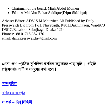
Chairman of the board: Miah Abdul Momen
Editor:
Md Abu Bakar Siddique(
Dipu Siddiqui
)
Adviser Editor: ADV S M Mourshed Ali.Published by Daily
Presswatch Ltd from 17/1, Nayabagh, R#01,Dakhingaon, Ward#73
DSCC,Basaboo, Sabujbagh,Dhaka-1214.
Phones:+88 01715 854 170
email: daily.presswatch@gmail.com
এসো দেশ প্রেমিক সুশিক্ষিত নাগরিক আন্দোলন গড়ে তুলি। ডেইলি
প্রেসওয়াচ মাটি ও মানুষের কথা বলে।
সাম্প্রতিক
সাহিত্য ও সংস্কৃতি
সম্পর্ক – দিপু সিদ্দিকী