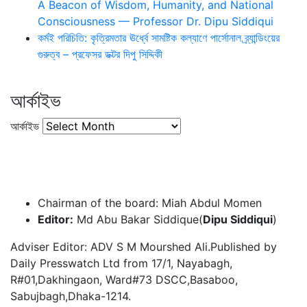
A Beacon of Wisdom, Humanity, and National
Consciousness — Professor Dr. Dipu Siddiqui
কর্মই পরিচিতি: কৃত্রিমতার ঊর্ধ্বে সামষ্টিক কল্যাণে পার্সোনাল ব্র্যান্ডিংয়ের
গুরুত্ব – প্রফেসর ডক্টর দিপু সিদ্দিকী
আর্কাইভ
আর্কাইভ
Chairman of the board: Miah Abdul Momen
Editor:
Md Abu Bakar Siddique(
Dipu Siddiqui
)
Adviser Editor: ADV S M Mourshed Ali.Published by
Daily Presswatch Ltd from 17/1, Nayabagh,
R#01,Dakhingaon, Ward#73 DSCC,Basaboo,
Sabujbagh,Dhaka-1214.