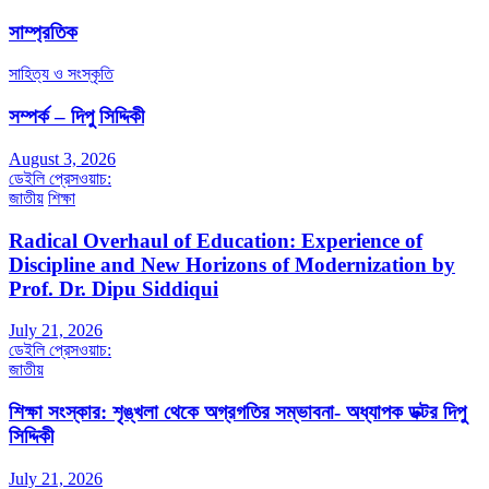
সাম্প্রতিক
সাহিত্য ও সংস্কৃতি
সম্পর্ক – দিপু সিদ্দিকী
August 3, 2026
ডেইলি প্রেসওয়াচ:
জাতীয়
শিক্ষা
Radical Overhaul of Education: Experience of
Discipline and New Horizons of Modernization by
Prof. Dr. Dipu Siddiqui
July 21, 2026
ডেইলি প্রেসওয়াচ:
জাতীয়
শিক্ষা সংস্কার: শৃঙ্খলা থেকে অগ্রগতির সম্ভাবনা- অধ্যাপক ডক্টর দিপু
সিদ্দিকী
July 21, 2026