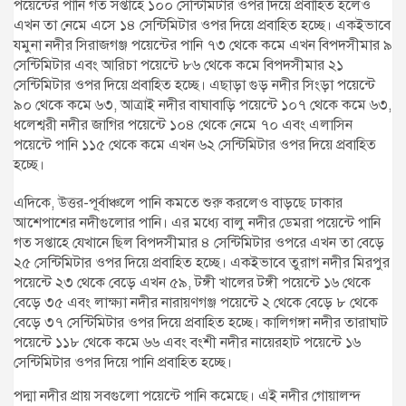
পয়েন্টের পানি গত সপ্তাহে ১০০ সেন্টিমিটার ওপর দিয়ে প্রবাহিত হলেও
এখন তা নেমে এসে ১৪ সেন্টিমিটার ওপর দিয়ে প্রবাহিত হচ্ছে। একইভাবে
যমুনা নদীর সিরাজগঞ্জ পয়েন্টের পানি ৭৩ থেকে কমে এখন বিপদসীমার ৯
সেন্টিমিটার এবং আরিচা পয়েন্টে ৮৬ থেকে কমে বিপদসীমার ২১
সেন্টিমিটার ওপর দিয়ে প্রবাহিত হচ্ছে। এছাড়া গুড় নদীর সিংড়া পয়েন্টে
৯০ থেকে কমে ৬৩, আত্রাই নদীর বাঘাবাড়ি পয়েন্টে ১০৭ থেকে কমে ৬৩,
ধলেশ্বরী নদীর জাগির পয়েন্টে ১০৪ থেকে নেমে ৭০ এবং এলাসিন
পয়েন্টে পানি ১১৫ থেকে কমে এখন ৬২ সেন্টিমিটার ওপর দিয়ে প্রবাহিত
হচ্ছে।
এদিকে, উত্তর-পূর্বাঞ্চলে পানি কমতে শুরু করলেও বাড়ছে ঢাকার
আশেপাশের নদীগুলোর পানি। এর মধ্যে বালু নদীর ডেমরা পয়েন্টে পানি
গত সপ্তাহে যেখানে ছিল বিপদসীমার ৪ সেন্টিমিটার ওপরে এখন তা বেড়ে
২৫ সেন্টিমিটার ওপর দিয়ে প্রবাহিত হচ্ছে। একইভাবে তুরাগ নদীর মিরপুর
পয়েন্টে ২৩ থেকে বেড়ে এখন ৫৯, টঙ্গী খালের টঙ্গী পয়েন্টে ১৬ থেকে
বেড়ে ৩৫ এবং লাক্ষ্যা নদীর নারায়ণগঞ্জ পয়েন্টে ২ থেকে বেড়ে ৮ থেকে
বেড়ে ৩৭ সেন্টিমিটার ওপর দিয়ে প্রবাহিত হচ্ছে। কালিগঙ্গা নদীর তারাঘাট
পয়েন্টে ১১৮ থেকে কমে ৬৬ এবং বংশী নদীর নায়েরহাট পয়েন্টে ১৬
সেন্টিমিটার ওপর দিয়ে পানি প্রবাহিত হচ্ছে।
পদ্মা নদীর প্রায় সবগুলো পয়েন্টে পানি কমেছে। এই নদীর গোয়ালন্দ