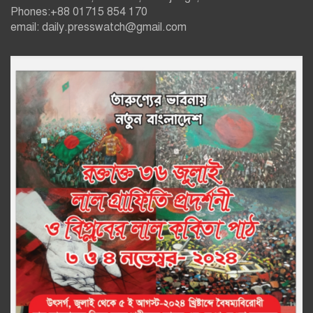
Phones:+88 01715 854 170
email: daily.presswatch@gmail.com