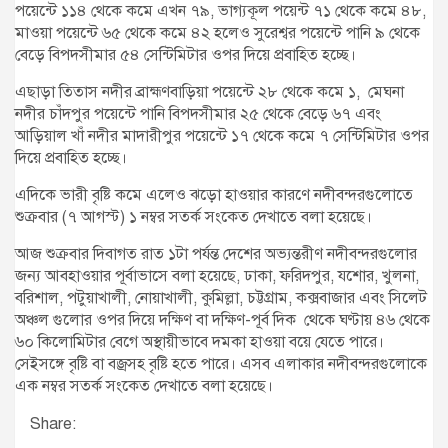
পয়েন্টে ১১৪ থেকে কমে এখন ৭৯, ভাগ্যকূল পয়েন্ট ৭১ থেকে কমে ৪৮,
মাওয়া পয়েন্টে ৬৫ থেকে কমে ৪২ হলেও সুরেশ্বর পয়েন্টে পানি ৯ থেকে
বেড়ে বিপদসীমার ৫৪ সেন্টিমিটার ওপর দিয়ে প্রবাহিত হচ্ছে।
এছাড়া তিতাস নদীর ব্রাহ্মণবাড়িয়া পয়েন্টে ২৮ থেকে কমে ১, মেঘনা
নদীর চাঁদপুর পয়েন্টে পানি বিপদসীমার ২৫ থেকে বেড়ে ৬৭ এবং
আড়িয়াল খাঁ নদীর মাদারীপুর পয়েন্টে ১৭ থেকে কমে ৭ সেন্টিমিটার ওপর
দিয়ে প্রবাহিত হচ্ছে।
এদিকে ভারী বৃষ্টি কমে এলেও ঝড়ো হাওয়ার কারণে নদীবন্দরগুলোতে
শুক্রবার (৭ আগস্ট) ১ নম্বর সতর্ক সংকেত দেখাতে বলা হয়েছে।
আজ শুক্রবার দিবাগত রাত ১টা পর্যন্ত দেশের অভ্যন্তরীণ নদীবন্দরগুলোর
জন্য আবহাওয়ার পূর্বাভাসে বলা হয়েছে, ঢাকা, ফরিদপুর, যশোর, খুলনা,
বরিশাল, পটুয়াখালী, নোয়াখালী, কুমিল্লা, চট্টগ্রাম, কক্সবাজার এবং সিলেট
অঞ্চল গুলোর ওপর দিয়ে দক্ষিণ বা দক্ষিণ-পূর্ব দিক থেকে ঘণ্টায় ৪৬ থেকে
৬০ কিলোমিটার বেগে অস্থায়ীভাবে দমকা হাওয়া বয়ে যেতে পারে।
সেইসঙ্গে বৃষ্টি বা বজ্রসহ বৃষ্টি হতে পারে। এসব এলাকার নদীবন্দরগুলোকে
এক নম্বর সতর্ক সংকেত দেখাতে বলা হয়েছে।
Share: