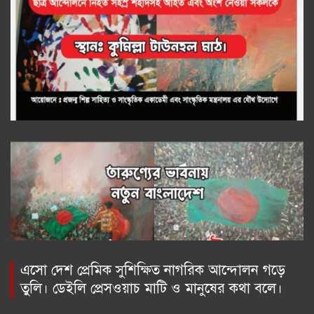
এসো দেশ প্রেমিক সুশিক্ষিত নাগরিক আন্দোলন গড়ে
তুলি। ডেইলি প্রেসওয়াচ মাটি ও মানুষের কথা বলে।