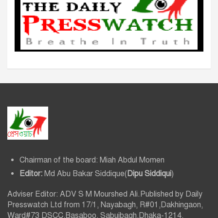
Chairman of the board: Miah Abdul Momen
Editor:
Md Abu Bakar Siddique(
Dipu Siddiqui
)
Adviser Editor: ADV S M Mourshed Ali.Published by Daily
Presswatch Ltd from 17/1, Nayabagh, R#01,Dakhingaon,
Ward#73 DSCC,Basaboo, Sabujbagh,Dhaka-1214.