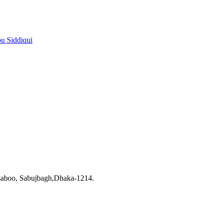
pu Siddiqui
saboo, Sabujbagh,Dhaka-1214.