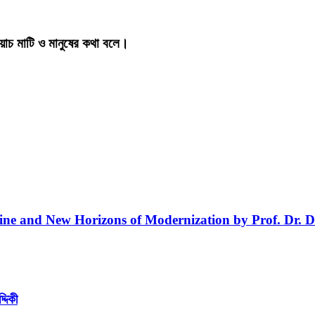
য়াচ মাটি ও মানুষের কথা বলে।
line and New Horizons of Modernization by Prof. Dr. D
্দিকী