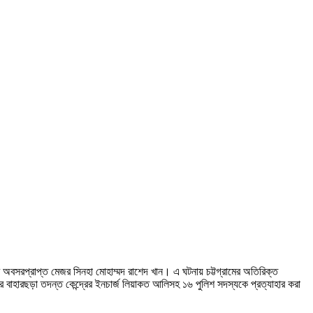
র অবসরপ্রাপ্ত মেজর সিনহা মোহাম্মদ রাশেদ খান। এ ঘটনায় চট্টগ্রামের অতিরিক্ত
ফের বাহারছড়া তদন্ত কেন্দ্রের ইনচার্জ লিয়াকত আলিসহ ১৬ পুলিশ সদস্যকে প্রত্যাহার করা