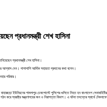
ছেন প্রধানমন্ত্রী শেখ হাসিনা
ানিয়েছেন প্রধানমন্ত্রী শেখ হাসিনা।
চারের আশ্বাস দেন। পাশাপাশি আর্থিক সহায়তা প্রদানের কথা বলেন।
িনহার পরিবার।
র বাহারছড়া ইউনিয়নের শামলাপুর চেকপোস্টে পুলিশের গুলিতে নিহত হন বাংলাদেশ সেনাবাহিনী
গঠন করে স্বরাষ্ট্র মন্ত্রণালয়ের জন ও নিরাপত্তা বিভাগ। এ ঘটনা তদন্তের স্বার্থে টেকনা