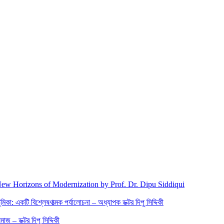
New Horizons of Modernization by Prof. Dr. Dipu Siddiqui
িকা: একটি বিশ্লেষণাত্মক পর্যালোচনা – অধ্যাপক ডক্টর দিপু সিদ্দিকী
জ – ডক্টর দিপু সিদ্দিকী