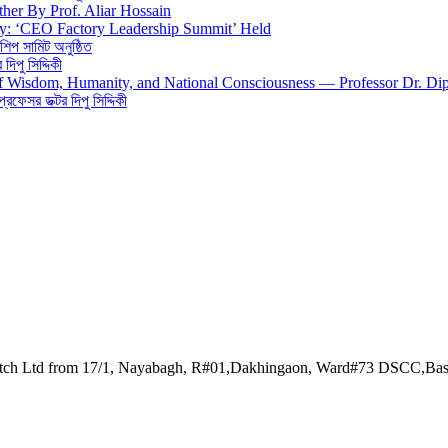
ther By Prof. Aliar Hossain
gy: ‘CEO Factory Leadership Summit’ Held
শিপ সামিট অনুষ্ঠিত
িপু সিদ্দিকী
 of Wisdom, Humanity, and National Consciousness — Professor Dr. Di
 প্রফেসর ডক্টর দিপু সিদ্দিকী
watch Ltd from 17/1, Nayabagh, R#01,Dakhingaon, Ward#73 DSCC,Ba