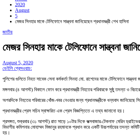
2020
August
5
মেজর সিনহার মাকে টেলিফোনে সান্ত্বনা জানিয়েছেন প্রধানমন্ত্রী শেখ হাসিনা
জাতীয়
মেজর সিনহার মাকে টেলিফোনে সান্ত্বনা জানিয়ে
August 5, 2020
ডেইলি প্রেসওয়াচ:
পুলিশের গুলিতে নিহত সাবেক সেনা কর্মকর্তা সিনহা মো. রাশেদের মাকে টেলিফোনে সান্ত্বনা জ
মঙ্গলবার (৪ আগস্ট) বিকালে ফোন করে প্রধানমন্ত্রী নিহতের পরিবারকে সুষ্ঠু তদন্ত ও বি
অপরদিকে নিহতের পরিবারের খোঁজ-খবর নেওয়ার জন্য প্রধানমন্ত্রীকে ধন্যবাদ জানিয়েছে স
প্রধানমন্ত্রীর প্রেস সচিব স্বাক্ষরিত এক প্রেস বিজ্ঞপ্তিতে এ তথ্য জানানো হয়।
প্রসঙ্গত, শুক্রবার (৩১ আগস্ট) রাত সাড়ে ১০টার দিকে কক্সবাজার-টেকনাফ মেরিন ড্রাইভে
বিভাগীয় কমিশনার মোহাম্মদ মিজানুর রহমানকে প্রধান করে একটি উচ্চপর্যায়ের তদন্ত কমিটি 
হয়।