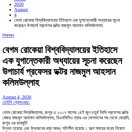
2020
August
4
বেগম রোকেয়া বিশ্ববিদ্যালয়ের ইতিহাসে এক যুগান্তেকারী অধ্যায়ের সূচনা
করেছেন উপাচার্য প্রফেসর ডক্টর নাজমুল আহসান কলিমউল্লাহ
শিক্ষাঙ্গন
বেগম রোকেয়া বিশ্ববিদ্যালয়ের ইতিহাসে
এক যুগান্তেকারী অধ্যায়ের সূচনা করেছেন
উপাচার্য প্রফেসর ডক্টর নাজমুল আহসান
কলিমউল্লাহ
August 4, 2020
ডেইলি প্রেসওয়াচ:
বেগম রোকেয়া বিশ্ববিদ্যালয়, রংপুর এ ২০১৭ সালের ১৪ই জুন চতুর্থ ভিসি প্রফেসর ডক্টর
মেজর নাজমুল আহসান কলিমউল্লাহ, বিএনসিসিও স্যার এর যোগদানের পর থেকে বেরোবি,
রংপুর এর ভাবমূর্তি
উন্নত হয়েছে এবং উন্নয়নের ধারা আরও গতিশীল হয়েছে। অল্প সময়ের মধ্যে নিয়োগ