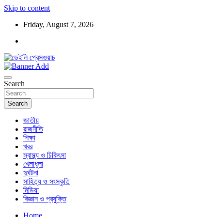
Skip to content
Friday, August 7, 2026
ডেইলি প্রেসওয়াচ মুক্তিযুদ্ধের চেতনায় উদ্বুদ্ধ মুখপত্র
ডেইলি প্রেসওয়াচ
Search
Search
জাতীয়
রাজনীতি
শিক্ষা
খবর
স্বাস্থ্য ও চিকিৎসা
খেলাধুলা
দুর্ঘটনা
সাহিত্য ও সংস্কৃতি
মিডিয়া
বিজ্ঞান ও প্রযুক্তি
Home