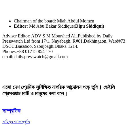
Chairman of the board: Miah Abdul Momen
Editor:
Md Abu Bakar Siddique(
Dipu Siddiqui
)
Adviser Editor: ADV S M Mourshed Ali.Published by Daily
Presswatch Ltd from 17/1, Nayabagh, R#01,Dakhingaon, Ward#73
DSCC,Basaboo, Sabujbagh,Dhaka-1214.
Phones:+88 01715 854 170
email: daily.presswatch@gmail.com
এসো দেশ প্রেমিক সুশিক্ষিত নাগরিক আন্দোলন গড়ে তুলি। ডেইলি
প্রেসওয়াচ মাটি ও মানুষের কথা বলে।
সাম্প্রতিক
সাহিত্য ও সংস্কৃতি