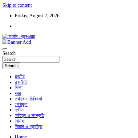
Skip to content
Friday, August 7, 2026
ডেইলি প্রেসওয়াচ মুক্তিযুদ্ধের চেতনায় উদ্বুদ্ধ মুখপত্র
ডেইলি প্রেসওয়াচ
Search
Search
জাতীয়
রাজনীতি
শিক্ষা
খবর
স্বাস্থ্য ও চিকিৎসা
খেলাধুলা
দুর্ঘটনা
সাহিত্য ও সংস্কৃতি
মিডিয়া
বিজ্ঞান ও প্রযুক্তি
Home