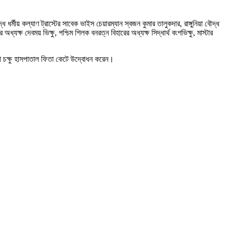
ধর্মীয় কল্যাণ ট্রাস্টের সাবেক ভাইস চেয়ারম্যান স্বজন কুমার তালুকদার, রাঙ্গুনিয়া বৌদ্ধ
্যক্ষ দেবময় ভিক্ষু, পশ্চিম শিলক বনরত্ন বিহারের অধ্যক্ষ সিদ্ধার্থ বংশভিক্ষু, মাস্টার
্রঘোনা চক্ষু হাসপাতাল ফিতা কেটে উদ্বোধন করেন।