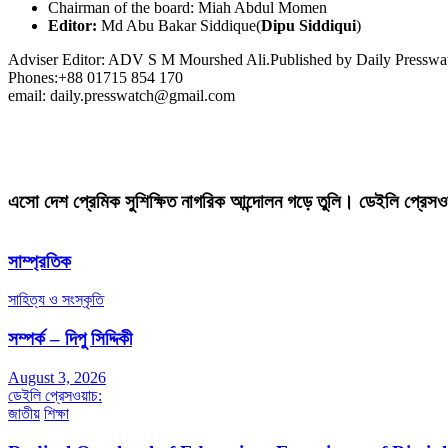
Chairman of the board: Miah Abdul Momen
Editor:
Md Abu Bakar Siddique(
Dipu Siddiqui
)
Adviser Editor: ADV S M Mourshed Ali.Published by Daily Press
Phones:+88 01715 854 170
email: daily.presswatch@gmail.com
এসো দেশ প্রেমিক সুশিক্ষিত নাগরিক আন্দোলন গড়ে তুলি। ডেইলি প্রেসও
সাম্প্রতিক
সাহিত্য ও সংস্কৃতি
সম্পর্ক – দিপু সিদ্দিকী
August 3, 2026
ডেইলি প্রেসওয়াচ:
জাতীয়
শিক্ষা