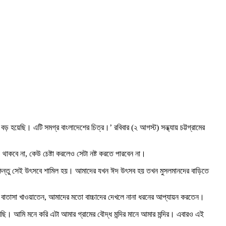
বে বড় হয়েছি। এটি সমগ্র বাংলাদেশের চিত্র।’ রবিবার (২ আগস্ট) সন্ধ্যায় চট্টগ্রামের
াকবে না, কেউ চেষ্টা করলেও সেটা নষ্ট করতে পারবেন না।
সবাই কিন্তু সেই উৎসবে শামিল হয়। আমাদের যখন ঈদ উৎসব হয় তখন মুসলমানদের বাড়িতে
 ও বাতাসা খাওয়াতেন, আমাদের মতো বাচ্চাদের দেখলে নানা ধরনের আপ্যায়ন করতেন।
ছি। আমি মনে করি এটা আমার গ্রামের বৌদ্ধ মন্দির মানে আমার মন্দির। এবারও এই