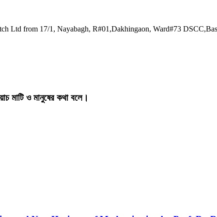
watch Ltd from 17/1, Nayabagh, R#01,Dakhingaon, Ward#73 DSCC,Ba
য়াচ মাটি ও মানুষের কথা বলে।