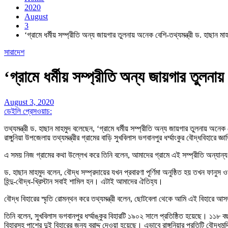
2020
August
3
‘গ্রামে ধর্মীয় সম্প্রীতি অন্য জায়গার তুলনায় অনেক বেশি-তথ্যমন্ত্রী ড. হাছান মাহ
সারাদেশ
‘গ্রামে ধর্মীয় সম্প্রীতি অন্য জায়গার তুলনা
August 3, 2020
ডেইলি প্রেসওয়াচ:
তথ্যমন্ত্রী ড. হাছান মাহমুদ বলেছেন, ‘গ্রামে ধর্মীয় সম্প্রীতি অন্য জায়গার তুলনায় অনেক
রাঙ্গুনিয়া উপজেলায় তথ্যমন্ত্রীর গ্রামের বাড়ি সুখবিলাস ভগবানপুর ধর্ম্মাংকুর বৌদ্ধবিহার
এ সময় নিজ গ্রামের কথা উল্লেখ করে তিনি বলেন, আমাদের গ্রামে এই সম্প্রীতি অন্যা
ড. হাছান মাহমুদ বলেন, বৌদ্ধ সম্প্রদায়ের যখন প্রবারণা পূর্ণিমা অনুষ্ঠিত হয় তখন ফ
হিন্দু-বৌদ্ধ-খ্রিস্টান সবাই শামিল হন। এটাই আমাদের ঐতিহ্য।
বৌদ্ধ বিহারের স্মৃতি রোমন্থন করে তথ্যমন্ত্রী বলেন, ছোটবেলা থেকে আমি এই বিহারে
তিনি বলেন, সুখবিলাস ভগবানপুর ধর্ম্মাঙ্কুর বিহারটি ১৯০২ সালে প্রতিষ্ঠিত হয়েছে।
বিহারসহ পাশের দুই বিহারের জন্য বরাদ্দ দেওয়া হয়েছে। এভাবে রাঙ্গুনিয়ার প্রতিটি বৌদ্ধমন