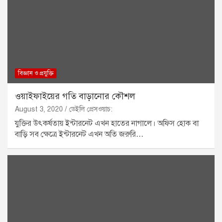
বিজ্ঞান ও প্রযুক্তি
ওয়াইফাইয়ের গতি বাড়ানোর কৌশল
August 3, 2020
ডেইলি প্রেসওয়াচ:
যুক্তির উৎকর্ষতায় ইন্টারনেট এখন হাতের নাগালে। অফিস হোক বা
বাড়ি সব ক্ষেত্রে ইন্টারনেট এখন অতি জরুরি…