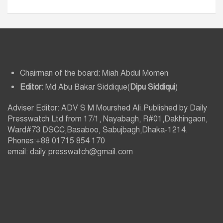
Chairman of the board: Miah Abdul Momen
Editor:
Md Abu Bakar Siddique(
Dipu Siddiqui
)
Adviser Editor: ADV S M Mourshed Ali.Published by Daily
Presswatch Ltd from 17/1, Nayabagh, R#01,Dakhingaon,
Ward#73 DSCC,Basaboo, Sabujbagh,Dhaka-1214.
Phones:+88 01715 854 170
email: daily.presswatch@gmail.com