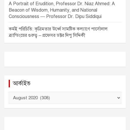
A Portrait of Erudition, Professor Dr. Niaz Ahmed: A
Beacon of Wisdom, Humanity, and National
Consciousness — Professor Dr. Dipu Siddiqui
কর্মই পরিচিতি: কৃত্রিমতার ঊর্ধ্বে সামষ্টিক কল্যাণে পার্সোনাল
ব্র্যান্ডিংয়ের গুরুত্ব – প্রফেসর ডক্টর দিপু সিদ্দিকী
আর্কাইভ
আ
র্কা
ই
ভ