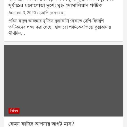
সূর্যাস্তের মনোলোভা দৃশ্যে মুগ্ধ সোমালিয়ান পর্যটক
August 3, 2020
ডেইলি প্রেসওয়াচ:
পবিত্র ঈদুল আজহার ছুটিতে কুয়াকাটা সৈকতে দেশি-বিদেশি
পর্যটকদের লক্ষ্য করা গেছে। হাজারো পর্যটকের ভিড়ে কুয়াকাটায়
দীর্ঘদিন…
বিবিধ
কেমন কাটবে আপনার আগষ্ট মাস?