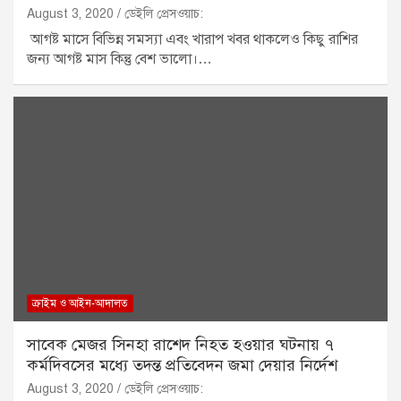
August 3, 2020
ডেইলি প্রেসওয়াচ:
আগষ্ট মাসে বিভিন্ন সমস্যা এবং খারাপ খবর থাকলেও কিছু রাশির
জন্য আগষ্ট মাস কিন্তু বেশ ভালো।…
ক্রাইম ও আইন-আদালত
সাবেক মেজর সিনহা রাশেদ নিহত হওয়ার ঘটনায় ৭
কর্মদিবসের মধ্যে তদন্ত প্রতিবেদন জমা দেয়ার নির্দেশ
August 3, 2020
ডেইলি প্রেসওয়াচ: