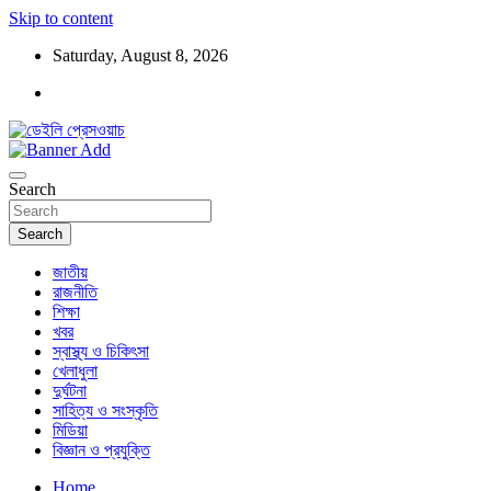
Skip to content
Saturday, August 8, 2026
ডেইলি প্রেসওয়াচ মুক্তিযুদ্ধের চেতনায় উদ্বুদ্ধ মুখপত্র
ডেইলি প্রেসওয়াচ
Search
Search
জাতীয়
রাজনীতি
শিক্ষা
খবর
স্বাস্থ্য ও চিকিৎসা
খেলাধুলা
দুর্ঘটনা
সাহিত্য ও সংস্কৃতি
মিডিয়া
বিজ্ঞান ও প্রযুক্তি
Home