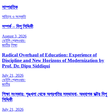
সাম্প্রতিক
সাহিত্য ও সংস্কৃতি
সম্পর্ক – দিপু সিদ্দিকী
August 3, 2026
ডেইলি প্রেসওয়াচ:
জাতীয়
শিক্ষা
Radical Overhaul of Education: Experience of
Discipline and New Horizons of Modernization by
Prof. Dr. Dipu Siddiqui
July 21, 2026
ডেইলি প্রেসওয়াচ:
জাতীয়
শিক্ষা সংস্কার: শৃঙ্খলা থেকে অগ্রগতির সম্ভাবনা- অধ্যাপক ডক্টর দিপু
সিদ্দিকী
July 21, 2026