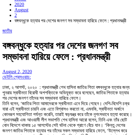
2020
August
2
বঙ্গবন্ধুকে হত্যার পর দেশের জনগণ সব সম্ভাবনা হারিয়ে ফেলে : প্রধানমন্ত্রী
জাতীয়
বঙ্গবন্ধুকে হত্যার পর দেশের জনগণ সব
সম্ভাবনা হারিয়ে ফেলে : প্রধানমন্ত্রী
August 2, 2020
ডেইলি প্রেসওয়াচ:
ঢাকা, ২ আগস্ট, ২০২০ : প্রধানমন্ত্রী শেখ হাসিনা জাতির পিতা বঙ্গবন্ধুকে হত্যার জন্য
পুনরায় স্বাধীনতা বিরোধী অপশক্তিকে অভিযুক্ত করে বলেছেন, জাতির পিতাকে হত্যার
পর দেশের জনগণ তাঁদের সব সম্ভাবনা হারিয়ে ফেলে।
তিনি বলেন, ‘জাতির পিতা আমাদেরকে স্বাধীনতা এনে দিয়ে গেছেন। দেশি-বিদেশি চক্র
যারা এই স্বাধীনতা চায়নি এবং এতে বিশ্বাসও করতো না, এমনকি, স্বাধীনতা অর্জনে
কোনরূপ সহযোগিতা পর্যন্ত করেনি, তারাই ষড়যন্ত্র করে তাঁকে নৃশংসভাবে হত্যা করেছে।
প্রধানমন্ত্রী এবং আওয়ামী লীগ সভাপতি শেখ হাসিনা আরো বলেন, তিনি এবং তাঁর ছোট
বোন বিদেশে থাকায় ১৫ আগস্টের সেই ঘটনা থেকে প্রাণে বেঁচে যান। ‘কিন্তু দেশের
জনগণ জাতির পিতাকে হত্যার পর তাঁদের সকল সম্ভাবনা হারিয়ে ফেলে, ‘উল্লেখ করে