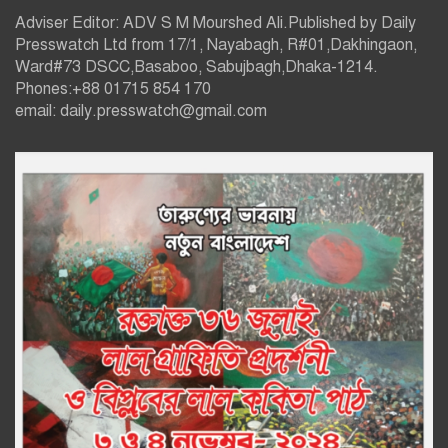
Adviser Editor: ADV S M Mourshed Ali.Published by Daily
Presswatch Ltd from 17/1, Nayabagh, R#01,Dakhingaon,
Ward#73 DSCC,Basaboo, Sabujbagh,Dhaka-1214.
Phones:+88 01715 854 170
email: daily.presswatch@gmail.com