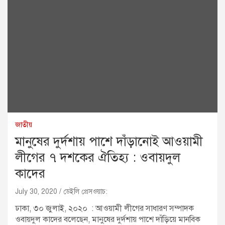
জাতীয়
মানুষের দুর্দশায় পাশে দাঁড়ানোই আওয়ামী
লীগের ৭ দশকের ঐতিহ্য : ওবায়দুল
কাদের
July 30, 2020
ডেইলি প্রেসওয়াচ:
ঢাকা, ৩০ জুলাই, ২০২০ : আওয়ামী লীগের সাধারণ সম্পাদক
ওবায়দুল কাদের বলেছেন, মানুষের দুর্দশায় পাশে দাঁড়িয়ে মানবিক