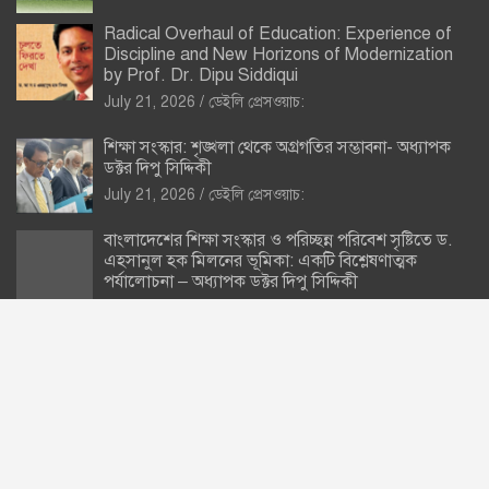
Radical Overhaul of Education: Experience of
Discipline and New Horizons of Modernization
by Prof. Dr. Dipu Siddiqui
July 21, 2026
ডেইলি প্রেসওয়াচ:
শিক্ষা সংস্কার: শৃঙ্খলা থেকে অগ্রগতির সম্ভাবনা- অধ্যাপক
ডক্টর দিপু সিদ্দিকী
July 21, 2026
ডেইলি প্রেসওয়াচ:
বাংলাদেশের শিক্ষা সংস্কার ও পরিচ্ছন্ন পরিবেশ সৃষ্টিতে ড.
এহসানুল হক মিলনের ভূমিকা: একটি বিশ্লেষণাত্মক
পর্যালোচনা – অধ্যাপক ডক্টর দিপু সিদ্দিকী
July 21, 2026
ডেইলি প্রেসওয়াচ:
Copyright © 2026
ডেইলি প্রেসওয়াচ