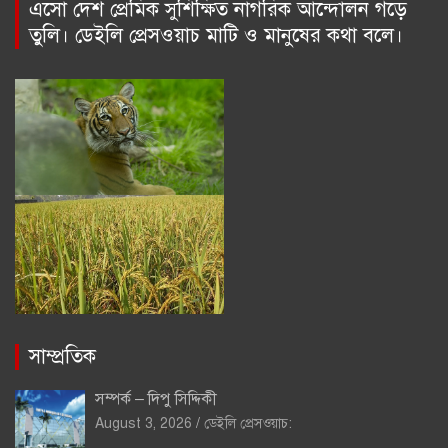
এসো দেশ প্রেমিক সুশিক্ষিত নাগরিক আন্দোলন গড়ে
তুলি। ডেইলি প্রেসওয়াচ মাটি ও মানুষের কথা বলে।
সাম্প্রতিক
সম্পর্ক – দিপু সিদ্দিকী
August 3, 2026
ডেইলি প্রেসওয়াচ: