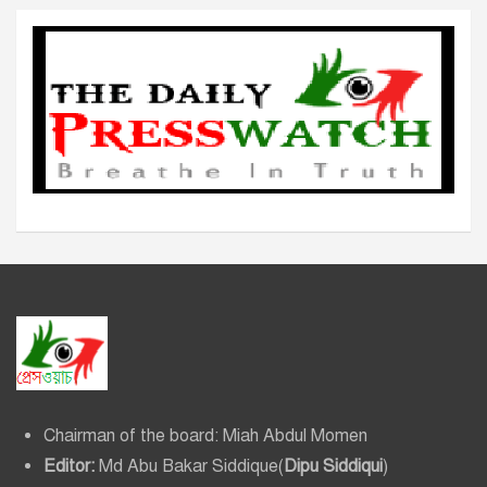
Chairman of the board: Miah Abdul Momen
Editor:
Md Abu Bakar Siddique(
Dipu Siddiqui
)