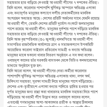
সহায়তার হাত বাড়িয়ে দেওয়াই আওয়ামী লীগের ৭ দশকের ঐতিহ্য।
তিনি বলেন, করোনার পাশাপাশি ঘূর্ণিঝড় আম্পানে ক্ষতিগ্রস্ত এলাকা
এবং বন্যাদুর্গত মানুষের কল্যাণে দলীয় নেতাকর্মীদের মানবিক
অংশগ্রহন অব্যাহত আছে। দেশের প্রতিটি অর্জনের সাথে যেমনি রয়েছে
আওয়ামী লীগ, তেমনি দেশের প্রতিটি দুর্যোগ-সংকটে জনমানুষের
পাশে রয়েছে আওয়ামী লীগ। মানুষের দুর্দশায় পাশে দাঁড়িয়ে মানবিক
সহায়তার হাত বাড়িয়ে দেওয়াই আওয়ামী লীগের ৭ দশকের ঐতিহ্য।
তিনি আজ বৃহস্পতিবার (৩০ জুলাই) ধানমন্ডিতে আওয়ামী লীগ
সভাপতির রাজনৈতিক কার্যালয়ে ত্রাণ ও সমাজকল্যাণ উপকমিটি
আয়োজিত করোনা ভাইরাস প্রতিরোধ সামগ্রী ও বন্যায় ক্ষতিগ্রস্ত
মানুষের মাঝে শুকনো খাবার বিতরণ অনুষ্ঠানে এ সব কথা বলেন।
ওবায়দুল কাদের তাঁর সরকারি বাসভবন থেকে ভিডিও কনফারেন্সের
মাধ্যমে অনুষ্ঠানে যুক্ত হন।
তিনি আরো বলেন, আওয়ামী লীগের নেতা-কর্মীরা করোনার
পাশাপাশি ঘূর্ণিঝড় আম্পানে ক্ষতিগ্রস্ত এলাকায় খাদ্য, নগদ অর্থ,
চিকিৎসা সহায়তা, সুরক্ষা সামগ্রী নিয়ে মানুষের পাশে দাঁড়িয়েছে।
দেশের এক-তৃতীয়াংশ এলাকা বন্যার পানিতে প্লাবিত হওয়ার পর
দুর্গত মানুষের জন্য রান্না করা খাবারসহ মানবিক সহায়তা নিয়ে পাশে
দাঁড়িয়েছে আওয়ামী লীগ উল্লেখ করে ওবায়দুল কাদের বলেন,
এভাবেই গণমানুষের আশা-আকাঙ্ক্ষার প্রতীক ও আস্থার ঠিকানায়