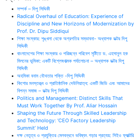
সম্পর্ক – দিপু সিদ্দিকী
Radical Overhaul of Education: Experience of
Discipline and New Horizons of Modernization by
Prof. Dr. Dipu Siddiqui
শিক্ষা সংস্কার: শৃঙ্খলা থেকে অগ্রগতির সম্ভাবনা- অধ্যাপক ডক্টর দিপু
সিদ্দিকী
বাংলাদেশের শিক্ষা সংস্কার ও পরিচ্ছন্ন পরিবেশ সৃষ্টিতে ড. এহসানুল হক
মিলনের ভূমিকা: একটি বিশ্লেষণাত্মক পর্যালোচনা – অধ্যাপক ডক্টর দিপু
সিদ্দিকী
অহমিকা বনাম যৌথতার শক্তি -দিপু সিদ্দিকী
কিশোর মনস্তত্ত্ব ও প্রাতিষ্ঠানিক দেউলিয়াত্ব: একটি জিডি এবং আমাদের
বিপন্ন সমাজ – ডক্টর দিপু সিদ্দিকী
Politics and Management: Distinct Skills That
Must Work Together By Prof. Aliar Hossain
Shaping the Future Through Skilled Leadership
and Technology: ‘CEO Factory Leadership
Summit’ Held
দক্ষ নেতৃত্ব ও প্রযুক্তির মেলবন্ধনে ভবিষ্যৎ গড়ার প্রত্যয়: সিইও ফ্যাক্টরি