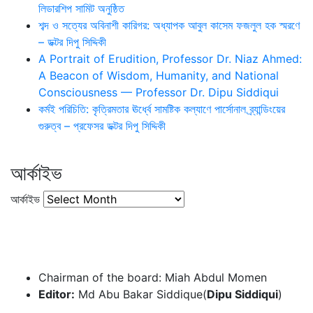
লিডারশিপ সামিট অনুষ্ঠিত
শব্দ ও সত্যের অবিনাশী কারিগর: অধ্যাপক আবুল কাসেম ফজলুল হক স্মরণে
– ডক্টর দিপু সিদ্দিকী
A Portrait of Erudition, Professor Dr. Niaz Ahmed:
A Beacon of Wisdom, Humanity, and National
Consciousness — Professor Dr. Dipu Siddiqui
কর্মই পরিচিতি: কৃত্রিমতার ঊর্ধ্বে সামষ্টিক কল্যাণে পার্সোনাল ব্র্যান্ডিংয়ের
গুরুত্ব – প্রফেসর ডক্টর দিপু সিদ্দিকী
আর্কাইভ
আর্কাইভ
Chairman of the board: Miah Abdul Momen
Editor:
Md Abu Bakar Siddique(
Dipu Siddiqui
)