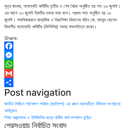
সূত্র জানায়, পদোন্নতি কমিটির তৃতীয় ও শেষ বৈঠক অনুষ্ঠিত হয় গত ২৬ জুলাই।
এর আগে ২৩ জুলাই দ্বিতীয় দফায় সভা বসে। প্রথম সভা অনুষ্ঠিত হয় ১৯
জুলাই। পদাধিকারবলে মাধ্যমিক ও উচ্চশিক্ষা বিভাগের সচিব মো. মাহবুব হোসেন
বিভাগীয় পদোন্নতি কমিটির (ডিপিসির) সভায় সভাপতিত্ব করেন।
Share:
Facebook
Messenger
WhatsApp
Gmail
Post navigation
Share
জাতীয় নির্বাচন পর্যবেক্ষণ পরিষদ (জানিপপ) এর রজত জয়ন্তীতে বিভিন্ন সংগঠনের
অভিনন্দন
শিক্ষা মন্ত্রণালয় ও ইউজিসির মধ্যে বার্ষিক কর্ম-সম্পাদন চুক্তি
প্রেসওয়াচ নির্বাচিত সংবাদ