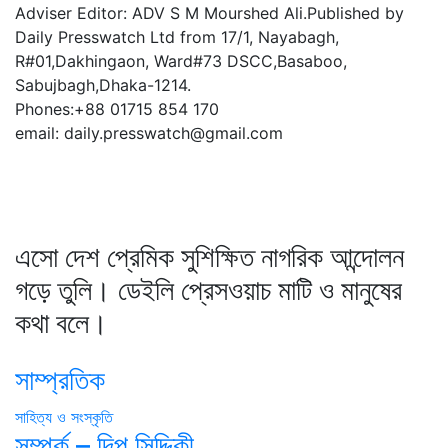
Adviser Editor: ADV S M Mourshed Ali.Published by
Daily Presswatch Ltd from 17/1, Nayabagh,
R#01,Dakhingaon, Ward#73 DSCC,Basaboo,
Sabujbagh,Dhaka-1214.
Phones:+88 01715 854 170
email: daily.presswatch@gmail.com
এসো দেশ প্রেমিক সুশিক্ষিত নাগরিক আন্দোলন
গড়ে তুলি। ডেইলি প্রেসওয়াচ মাটি ও মানুষের
কথা বলে।
সাম্প্রতিক
সাহিত্য ও সংস্কৃতি
সম্পর্ক – দিপু সিদ্দিকী