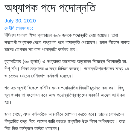
অধ্যাপক পদে পদোন্নতি
July 30, 2020
ডেইলি প্রেসওয়াচ:
বিসিএস সাধারণ শিক্ষা ক্যাডারের ৬০৯ জনকে পদোন্নতি দেয়া হয়েছে। তারা
সহযোগী অধ্যাপক থেকে অধ্যাপক পদে পদোন্নতি পেয়েছেন। দুজন লিয়েনে থাকায়
তাদের যোগদান সাপেক্ষে পদোন্নতি কার্যকর হবে।
বৃহস্পতিবার (৩০ জুলাই) এ সংক্রান্ত আদেশের অনুমোদন দিয়েছেন শিক্ষামন্ত্রী ডা.
দীপু মনি। শিক্ষা মন্ত্রণালয় এ তথ্য নিশ্চিত করেছে। পদোন্নতিপ্রাপ্তদের মধ্যে ১৪
ও ১৫তম ব্যাচের বেশিরভাগ কর্মকর্তা রয়েছেন।
গত ২৬ জুলাই বিকেলে কমিটির সভায় পদোন্নতির বিষয়টি চূড়ান্ত করা হয়। কিছু
ভুল থাকায় তা সংশোধন করে আজ পদোন্নতিপ্রাপ্তদের সরকারি আদেশ জারি করা
হয়।
জানা গেছে, এসব কর্মকর্তাকে অনলাইনে যোগদান করতে হবে। তাদের যোগদানের
বিস্তারিত তথ্য দিয়ে আদেশ জারি করেছে মাধ্যমিক উচ্চ শিক্ষা অধিদফতর। তারা
নিজ নিজ কর্মস্থলে কর্মরত থাকবেন।