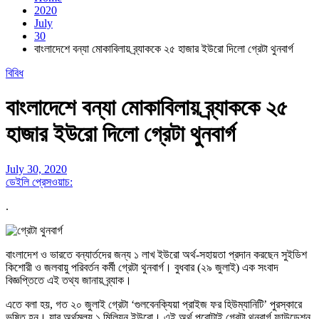
2020
July
30
বাংলাদেশে বন্যা মোকাবিলায় ব্র্যাককে ২৫ হাজার ইউরো দিলো গ্রেটা থুনবার্গ
বিবিধ
বাংলাদেশে বন্যা মোকাবিলায় ব্র্যাককে ২৫
হাজার ইউরো দিলো গ্রেটা থুনবার্গ
July 30, 2020
ডেইলি প্রেসওয়াচ:
.
বাংলাদেশ ও ভারতে বন্যার্তদের জন্য ১ লাখ ইউরো অর্থ-সহায়তা প্রদান করছেন সুইডিশ
কিশোরী ও জলবায়ু পরিবর্তন কর্মী গ্রেটা থুনবার্গ। বুধবার (২৯ জুলাই) এক সংবাদ
বিজ্ঞপ্তিতে এই তথ্য জানায় ব্র্যাক।
এতে বলা হয়, গত ২০ জুলাই গ্রেটা ‘গুলবেনক্যিয়া প্রাইজ ফর হিউম্যানিটি’ পুরস্কারে
ভূষিত হন। যার অর্থমূল্য ১ মিলিয়ন ইউরো। এই অর্থ পুরোটাই গ্রেটা থুনবার্গ ফাউন্ডেশন