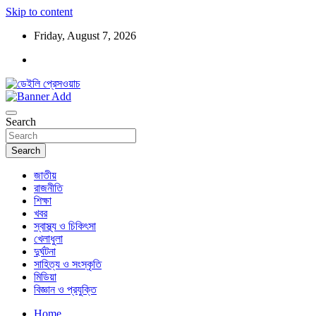
Skip to content
Friday, August 7, 2026
ডেইলি প্রেসওয়াচ মুক্তিযুদ্ধের চেতনায় উদ্বুদ্ধ মুখপত্র
ডেইলি প্রেসওয়াচ
Search
Search
জাতীয়
রাজনীতি
শিক্ষা
খবর
স্বাস্থ্য ও চিকিৎসা
খেলাধুলা
দুর্ঘটনা
সাহিত্য ও সংস্কৃতি
মিডিয়া
বিজ্ঞান ও প্রযুক্তি
Home