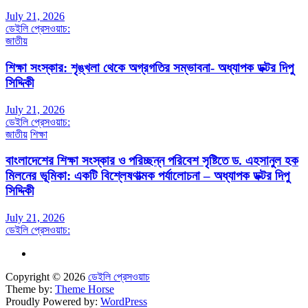
July 21, 2026
ডেইলি প্রেসওয়াচ:
জাতীয়
শিক্ষা সংস্কার: শৃঙ্খলা থেকে অগ্রগতির সম্ভাবনা- অধ্যাপক ডক্টর দিপু
সিদ্দিকী
July 21, 2026
ডেইলি প্রেসওয়াচ:
জাতীয়
শিক্ষা
বাংলাদেশের শিক্ষা সংস্কার ও পরিচ্ছন্ন পরিবেশ সৃষ্টিতে ড. এহসানুল হক
মিলনের ভূমিকা: একটি বিশ্লেষণাত্মক পর্যালোচনা – অধ্যাপক ডক্টর দিপু
সিদ্দিকী
July 21, 2026
ডেইলি প্রেসওয়াচ:
Copyright © 2026
ডেইলি প্রেসওয়াচ
Theme by:
Theme Horse
Proudly Powered by:
WordPress