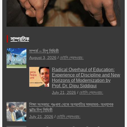
সাম্প্রতিক
সম্পর্ক – দিপু সিদ্দিকী
August 3, 2026
ডেইলি প্রেসওয়াচ:
Radical Overhaul of Education:
Experience of Discipline and New
Horizons of Modernization by
Prof. Dr. Dipu Siddiqui
July 21, 2026
ডেইলি প্রেসওয়াচ:
শিক্ষা সংস্কার: শৃঙ্খলা থেকে অগ্রগতির সম্ভাবনা- অধ্যাপক
ডক্টর দিপু সিদ্দিকী
July 21, 2026
ডেইলি প্রেসওয়াচ: