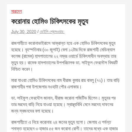
সারাদেশ
করোনায় হোমিও চিকিৎসকের মৃত্যু
July 30, 2020
ডেইলি প্রেসওয়াচ:
রাজশাহীতে করোনাভাইরাসে আক্রান্ত হয়ে এক হোমিও চিকিৎসকের মৃত্যু
হয়েছে। বৃহস্পতিবার (৩০ জুলাই) বেলা ১২টার দিকে রাজশাহী মেডিক্যাল
কলেজ (রামেক) হাসপাতালের ২২ নম্বর ওয়ার্ডে চিকিৎসাধীন অবস্থায় তার
মৃত্যু হয়। রামেক হাসপাতালের উপপরিচালক ডা. সাইফুল ফেরদৌস বিষয়টি
নিশ্চিত করেন।
মারা যাওয়া হোমিও চিকিৎসকের নাম ধীরাজ কুমার রায় বাবলু (৭২)। তার বাড়ি
রাজশাহীর পবা উপজেলার নওহাটা পৌর এলাকায়।
ডা. সাইফুল ফেরদৌস জানান, ধীরাজ করোনা পজিটিভ ছিলেন। মৃত্যুর পর
তার মরদেহ বাড়ি নিয়ে যাওয়া হয়েছে। স্বাস্থ্যবিধি মেনে মরদেহ দাফনের
জন্য স্বজনদের বলা হয়েছে।
রাজশাহীতে এ নিয়ে করোনায় ২৪ জনের মৃত্যু হলো। জেলায় এ পর্যন্ত
শনাক্ত হয়েছেন ৩ হাজার ৫৫ জন করোনা রোগী। তাদের মধ্যে এক হাজার