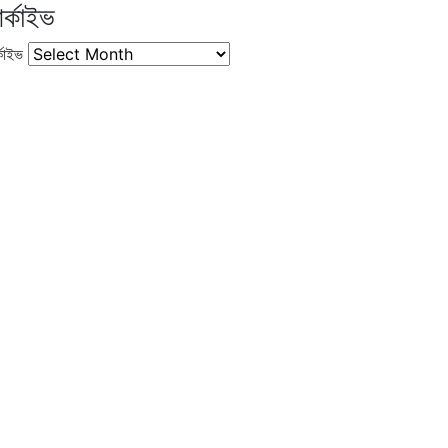
র্কাইভ
কাইভ