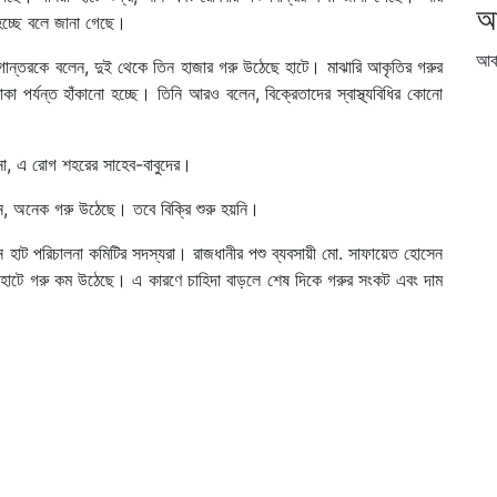
আ
 হচ্ছে বলে জানা গেছে।
আর্
হ যুগান্তরকে বলেন, দুই থেকে তিন হাজার গরু উঠেছে হাটে। মাঝারি আকৃতির গরুর
 পর্যন্ত হাঁকানো হচ্ছে। তিনি আরও বলেন, বিক্রেতাদের স্বাস্থ্যবিধির কোনো
 না, এ রোগ শহরের সাহেব-বাবুদের।
লেন, অনেক গরু উঠেছে। তবে বিক্রি শুরু হয়নি।
 হাট পরিচালনা কমিটির সদস্যরা। রাজধানীর পশু ব্যবসায়ী মো. সাফায়েত হোসেন
াগ হাটে গরু কম উঠেছে। এ কারণে চাহিদা বাড়লে শেষ দিকে গরুর সংকট এবং দাম