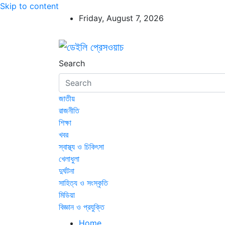
Skip to content
Friday, August 7, 2026
ডেইলি প্রেসওয়াচ
ডেইলি প্রেসওয়াচ মুক্তিযুদ্ধের চেতনায় উদ্বুদ্ধ মুখপ
Search
জাতীয়
রাজনীতি
শিক্ষা
খবর
স্বাস্থ্য ও চিকিৎসা
খেলাধুলা
দুর্ঘটনা
সাহিত্য ও সংস্কৃতি
মিডিয়া
বিজ্ঞান ও প্রযুক্তি
Home