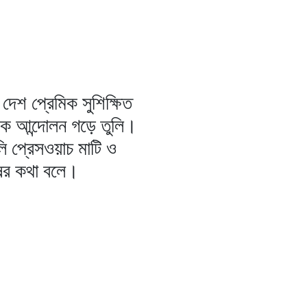
দেশ প্রেমিক সুশিক্ষিত
িক আন্দোলন গড়ে তুলি।
ি প্রেসওয়াচ মাটি ও
ষের কথা বলে।