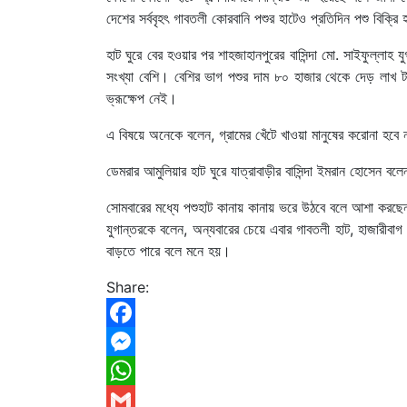
দেশের সর্ববৃহৎ গাবতলী কোরবানি পশুর হাটেও প্রতিদিন পশু বিক্রি
হাট ঘুরে বের হওয়ার পর শাহজাহানপুরের বাসিন্দা মো. সাইফুল্লা
সংখ্যা বেশি। বেশির ভাগ পশুর দাম ৮০ হাজার থেকে দেড় লাখ টাকা
ভ্রূক্ষেপ নেই।
এ বিষয়ে অনেকে বলেন, গ্রামের খেঁটে খাওয়া মানুষের করোনা হবে
ডেমরার আমুলিয়ার হাট ঘুরে যাত্রাবাড়ীর বাসিন্দা ইমরান হোসেন ব
সোমবারের মধ্যে পশুহাট কানায় কানায় ভরে উঠবে বলে আশা করছেন
যুগান্তরকে বলেন, অন্যবারের চেয়ে এবার গাবতলী হাট, হাজারীব
বাড়তে পারে বলে মনে হয়।
Share:
Facebook
Messenger
WhatsApp