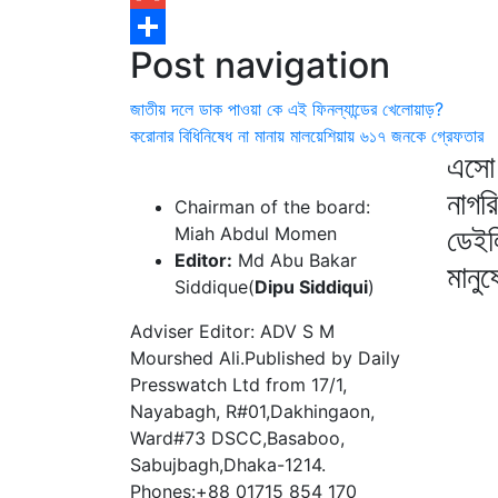
Gmail
Post navigation
Share
জাতীয় দলে ডাক পাওয়া কে এই ফিনল্যান্ডের খেলোয়াড়?
করোনার বিধিনিষেধ না মানায় মালয়েশিয়ায় ৬১৭ জনকে গ্রেফতার
এসো 
নাগর
Chairman of the board:
ডেইল
Miah Abdul Momen
Editor:
Md Abu Bakar
মানু
Siddique(
Dipu Siddiqui
)
Adviser Editor: ADV S M
Mourshed Ali.Published by Daily
Presswatch Ltd from 17/1,
Nayabagh, R#01,Dakhingaon,
Ward#73 DSCC,Basaboo,
Sabujbagh,Dhaka-1214.
Phones:+88 01715 854 170