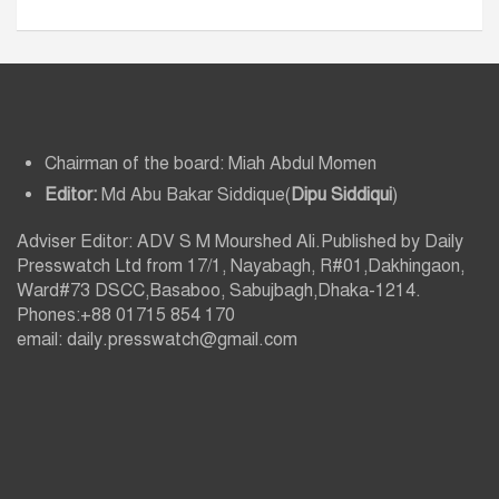
Chairman of the board: Miah Abdul Momen
Editor:
Md Abu Bakar Siddique(
Dipu Siddiqui
)
Adviser Editor: ADV S M Mourshed Ali.Published by Daily
Presswatch Ltd from 17/1, Nayabagh, R#01,Dakhingaon,
Ward#73 DSCC,Basaboo, Sabujbagh,Dhaka-1214.
Phones:+88 01715 854 170
email: daily.presswatch@gmail.com