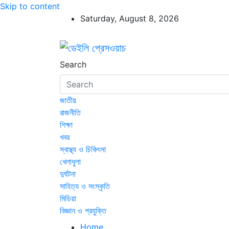
Skip to content
Saturday, August 8, 2026
ডেইলি প্রেসওয়াচ
ডেইলি প্রেসওয়াচ মুক্তিযুদ্ধের চেতনায় উদ্বুদ্ধ মুখপ
Search
জাতীয়
রাজনীতি
শিক্ষা
খবর
স্বাস্থ্য ও চিকিৎসা
খেলাধুলা
দুর্ঘটনা
সাহিত্য ও সংস্কৃতি
মিডিয়া
বিজ্ঞান ও প্রযুক্তি
Home