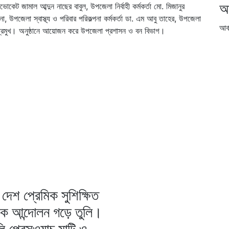
আ
ট জামাল আব্দুন নাছের বাবুল, উপজেলা নির্বাহী কর্মকর্তা মো. মিজানুর
, উপজেলা স্বাস্থ্য ও পরিবার পরিকল্পনা কর্মকর্তা ডা. এম আবু তাহের, উপজেলা
আর্
 প্রমুখ। অনুষ্ঠানে আয়োজন করে উপজেলা প্রশাসন ও বন বিভাগ।
দেশ প্রেমিক সুশিক্ষিত
িক আন্দোলন গড়ে তুলি।
ি প্রেসওয়াচ মাটি ও