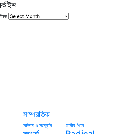
র্কাইভ
কাইভ
সাম্প্রতিক
সাহিত্য ও সংস্কৃতি
জাতীয়
শিক্ষা
সম্পর্ক –
Radical