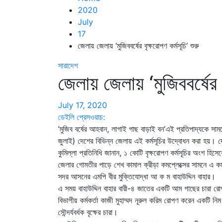
2020
July
17
জেলায় জেলায় ‘মুজিববর্ষের বৃক্ষরোপণ কর্মসূচি’ শুরু
সারাদেশ
জেলায় জেলায় ‘মুজিববর্ষের ব
July 17, 2020
ডেইলি প্রেসওয়াচ:
‘মুজিব বর্ষের আহবান, লাগাই গাছ বাড়াই বন’এই প্রতিপাদ্যকে সাম
জুলাই) দেশের বিভিন্ন জেলায় এই কর্মসূচির উদ্বোধন করা হয়। 
কুমিল্লা প্রতিনিধি জানান, ১ কোটি বৃক্ষরোপণ কর্মসূচির অংশ হিসেব
জেলার গোমতীর পাড়ে শেখ কামাল ক্রীড়া কমপ্লেক্সের সামনে এ কর
সদর আসনের এমপি বীর মুক্তিযোদ্ধা আ ক ম বাহাউদ্দিন বাহার।
এ সময় বাহাউদ্দিন বাহার বারী-৪ জাতের একটি আম গাছের চারা
বিভাগীয় কর্মকর্তা কাজী মুহাম্মদ নূরুল করিম রোপণ করেন একট
সৌন্দর্যবর্ধক বৃক্ষের চারা।