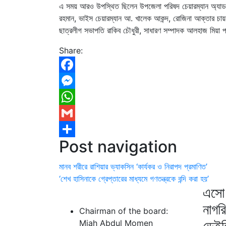
এ সময় আরও উপস্থিত ছিলেন উপজেলা পরিষদ চেয়ারম্যান অ্যাডভোকে
রহমান, ভাইস চেয়ারম্যান আ. খালেক আকন্দ, রোজিনা আক্তার চায়না
ছাত্রলীগ সভাপতি রাকিব চৌধুরী, সাধারণ সম্পাদক আলহাজ মিয়া
Share:
Facebook
Messenger
WhatsApp
Gmail
Post navigation
Share
মানব শরীরে রাশিয়ার ভ্যাকসিন ‘কার্যকর ও নিরাপদ প্রমাণিত’
‘শেখ হাসিনাকে গ্রেপ্তারের মাধ্যমে গণতন্ত্রকে বন্দি করা হয়’
এসো 
নাগর
Chairman of the board:
ডেইল
Miah Abdul Momen