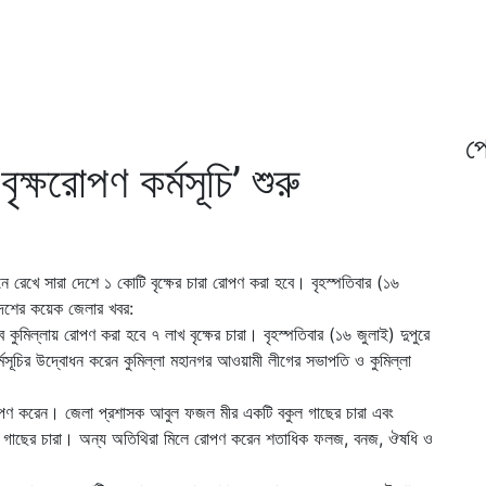
প্
ৃক্ষরোপণ কর্মসূচি’ শুরু
নে রেখে সারা দেশে ১ কোটি বৃক্ষের চারা রোপণ করা হবে। বৃহস্পতিবার (১৬
দেশের কয়েক জেলার খবর:
ে কুমিল্লায় রোপণ করা হবে ৭ লাখ বৃক্ষের চারা। বৃহস্পতিবার (১৬ জুলাই) দুপুরে
্মসূচির উদ্বোধন করেন কুমিল্লা মহানগর আওয়ামী লীগের সভাপতি ও কুমিল্লা
 রোপণ করেন। জেলা প্রশাসক আবুল ফজল মীর একটি বকুল গাছের চারা এবং
ি নিম গাছের চারা। অন্য অতিথিরা মিলে রোপণ করেন শতাধিক ফলজ, বনজ, ঔষধি ও