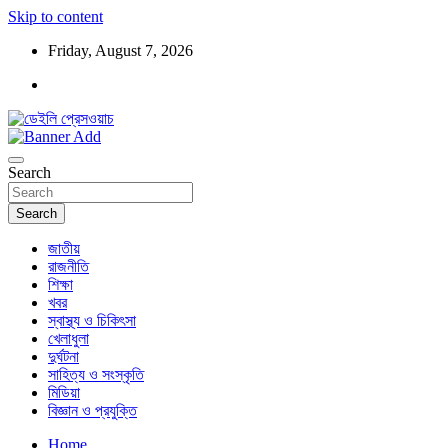
Skip to content
Friday, August 7, 2026
ডেইলি প্রেসওয়াচ মুক্তিযুদ্ধের চেতনায় উদ্বুদ্ধ মুখপত্র
ডেইলি প্রেসওয়াচ
Search
Search
জাতীয়
রাজনীতি
শিক্ষা
খবর
স্বাস্থ্য ও চিকিৎসা
খেলাধুলা
দুর্ঘটনা
সাহিত্য ও সংস্কৃতি
মিডিয়া
বিজ্ঞান ও প্রযুক্তি
Home