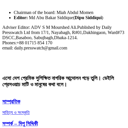
Chairman of the board: Miah Abdul Momen
Editor:
Md Abu Bakar Siddique(
Dipu Siddiqui
)
Adviser Editor: ADV S M Mourshed Ali.Published by Daily
Presswatch Ltd from 17/1, Nayabagh, R#01,Dakhingaon, Ward#73
DSCC,Basaboo, Sabujbagh,Dhaka-1214.
Phones:+88 01715 854 170
email: daily.presswatch@gmail.com
এসো দেশ প্রেমিক সুশিক্ষিত নাগরিক আন্দোলন গড়ে তুলি। ডেইলি
প্রেসওয়াচ মাটি ও মানুষের কথা বলে।
সাম্প্রতিক
সাহিত্য ও সংস্কৃতি
সম্পর্ক – দিপু সিদ্দিকী