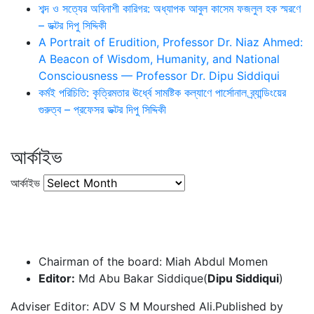
শব্দ ও সত্যের অবিনাশী কারিগর: অধ্যাপক আবুল কাসেম ফজলুল হক স্মরণে
– ডক্টর দিপু সিদ্দিকী
A Portrait of Erudition, Professor Dr. Niaz Ahmed:
A Beacon of Wisdom, Humanity, and National
Consciousness — Professor Dr. Dipu Siddiqui
কর্মই পরিচিতি: কৃত্রিমতার ঊর্ধ্বে সামষ্টিক কল্যাণে পার্সোনাল ব্র্যান্ডিংয়ের
গুরুত্ব – প্রফেসর ডক্টর দিপু সিদ্দিকী
আর্কাইভ
আর্কাইভ
Chairman of the board: Miah Abdul Momen
Editor:
Md Abu Bakar Siddique(
Dipu Siddiqui
)
Adviser Editor: ADV S M Mourshed Ali.Published by