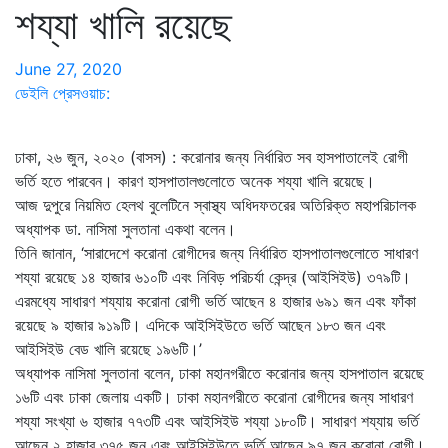
শয্যা খালি রয়েছে
June 27, 2020
ডেইলি প্রেসওয়াচ:
ঢাকা, ২৬ জুন, ২০২০ (বাসস) : করোনার জন্য নির্ধারিত সব হাসপাতালেই রোগী
ভর্তি হতে পারবেন। কারণ হাসপাতালগুলোতে অনেক শয্যা খালি রয়েছে।
আজ দুপুরে নিয়মিত হেলথ বুলেটিনে স্বাস্থ্য অধিদফতরের অতিরিক্ত মহাপরিচালক
অধ্যাপক ডা. নাসিমা সুলতানা একথা বলেন।
তিনি জানান, ‘সারাদেশে করোনা রোগীদের জন্য নির্ধারিত হাসপাতালগুলোতে সাধারণ
শয্যা রয়েছে ১৪ হাজার ৬১০টি এবং নিবিড় পরিচর্যা কেন্দ্র (আইসিইউ) ৩৭৯টি।
এরমধ্যে সাধারণ শয্যায় করোনা রোগী ভর্তি আছেন ৪ হাজার ৬৯১ জন এবং ফাঁকা
রয়েছে ৯ হাজার ৯১৯টি। এদিকে আইসিইউতে ভর্তি আছেন ১৮৩ জন এবং
আইসিইউ বেড খালি রয়েছে ১৯৬টি।’
অধ্যাপক নাসিমা সুলতানা বলেন, ঢাকা মহানগরীতে করোনার জন্য হাসপাতাল রয়েছে
১৬টি এবং ঢাকা জেলায় একটি। ঢাকা মহানগরীতে করোনা রোগীদের জন্য সাধারণ
শয্যা সংখ্যা ৬ হাজার ৭৭৩টি এবং আইসিইউ শয্যা ১৮০টি। সাধারণ শয্যায় ভর্তি
আছেন ২ হাজার ৩৭৫ জন এবং আইসিইউতে ভর্তি আছেন ৯৭ জন করোনা রোগী।