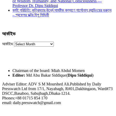
of Wisdom, Humanity, and National Consciousness —
Professor Dr. Dipu Siddiqui
কর্মই পরিচিতি: কৃত্রিমতার ঊর্ধ্বে সামষ্টিক কল্যাণে পার্সোনাল ব্র্যান্ডিংয়ের গুরুত্ব
– প্রফেসর ডক্টর দিপু সিদ্দিকী
আর্কাইভ
আর্কাইভ
Chairman of the board: Miah Abdul Momen
Editor:
Md Abu Bakar Siddique(
Dipu Siddiqui
)
Adviser Editor: ADV S M Mourshed Ali.Published by Daily
Presswatch Ltd from 17/1, Nayabagh, R#01,Dakhingaon, Ward#73
DSCC,Basaboo, Sabujbagh,Dhaka-1214.
Phones:+88 01715 854 170
email: daily.presswatch@gmail.com