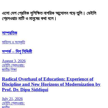
এসো দেশ প্রেমিক সুশিক্ষিত নাগরিক আন্দোলন গড়ে তুলি। ডেইলি
প্রেসওয়াচ মাটি ও মানুষের কথা বলে।
সাম্প্রতিক
সাহিত্য ও সংস্কৃতি
সম্পর্ক – দিপু সিদ্দিকী
August 3, 2026
ডেইলি প্রেসওয়াচ:
জাতীয়
শিক্ষা
Radical Overhaul of Education: Experience of
Discipline and New Horizons of Modernization by
Prof. Dr. Dipu Siddiqui
July 21, 2026
ডেইলি প্রেসওয়াচ:
জাতীয়