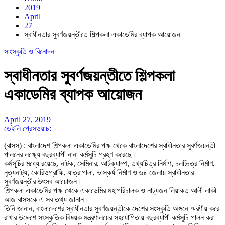
2019
April
27
স্বাধীনতার সুবর্ণজয়ন্তীতে শিল্পকলা একাডেমির ব্যাপক আয়োজন
সাংস্কৃতি ও বিনোদন
স্বাধীনতার সুবর্ণজয়ন্তীতে শিল্পকলা
একাডেমির ব্যাপক আয়োজন
April 27, 2019
ডেইলি প্রেসওয়াচ:
(বাসস) : বাংলাদেশ শিল্পকলা একাডেমির পক্ষ থেকে বাংলাদেশের স্বাধীনতার সুবর্ণজয়ন্তী
পালনের লক্ষ্যে বছরব্যাপী নানা কর্মসূচি গ্রহণ করেছে।
কর্মসূচির মধ্যে রয়েছে, নাটক, সেমিনার, আর্টক্যাম্প, তথ্যচিত্র নির্মাণ, চলচ্চিত্র নির্মাণ,
নৃত্যনাট্য, কোরিওগ্রাফি, যাত্রাপালা, ভাস্কর্য নির্মাণ ও ৬৪ জেলায় স্বাধীনতার
সুবর্ণজয়ন্তীর উৎসব আয়োজন।
শিল্পকলা একাডেমির পক্ষ থেকে একাডেমির মহাপরিচালক ও নাট্যজন লিয়াকত আলী লাকী
আজ বাসসকে এ সব তথ্য জানান।
তিনি জানান, বাংলাদেশের স্বাধীনতার সুবর্ণজয়ন্তীকে দেশের সংস্কৃতি অঙ্গনে স্মরণীয় করে
রাখার উদ্দেশে সংস্কৃতিক বিষয়ক মন্ত্রণালয়ের সহযোগিতায় বছরব্যাপী কর্মসূচি পালন করা