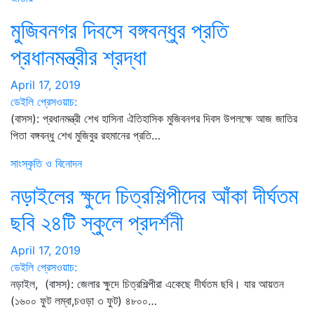
মুজিবনগর দিবসে বঙ্গবন্ধুর প্রতি
প্রধানমন্ত্রীর শ্রদ্ধা
April 17, 2019
ডেইলি প্রেসওয়াচ:
(বাসস): প্রধানমন্ত্রী শেখ হাসিনা ঐতিহাসিক মুজিবনগর দিবস উপলক্ষে আজ জাতির
পিতা বঙ্গবন্ধু শেখ মুজিবুর রহমানের প্রতি…
সাংস্কৃতি ও বিনোদন
নড়াইলের ক্ষুদে চিত্রশিল্পীদের আঁকা দীর্ঘতম
ছবি ২৪টি স্কুলে প্রদর্শনী
April 17, 2019
ডেইলি প্রেসওয়াচ:
নড়াইল, (বাসস): জেলার ক্ষুদে চিত্রশিল্পীরা একেছে দীর্ঘতম ছবি। যার আয়তন
(১৬০০ ফুট লম্বা,চওড়া ৩ ফুট) ৪৮০০…