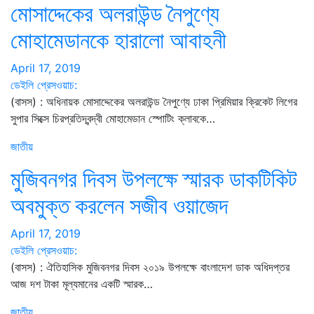
মোসাদ্দেকের অলরাউন্ড নৈপুণ্যে
মোহামেডানকে হারালো আবাহনী
April 17, 2019
ডেইলি প্রেসওয়াচ:
(বাসস) : অধিনায়ক মোসাদ্দেকের অলরাউন্ড নৈপুণ্যে ঢাকা প্রিমিয়ার ক্রিকেট লিগের
সুপার সিক্সে চিরপ্রতিদ্বন্দ্বী মোহামেডান স্পোটিং ক্লাবকে…
জাতীয়
মুজিবনগর দিবস উপলক্ষে স্মারক ডাকটিকিট
অবমুক্ত করলেন সজীব ওয়াজেদ
April 17, 2019
ডেইলি প্রেসওয়াচ:
(বাসস) : ঐতিহাসিক মুজিবনগর দিবস ২০১৯ উপলক্ষে বাংলাদেশ ডাক অধিদপ্তর
আজ দশ টাকা মূল্যমানের একটি স্মারক…
জাতীয়