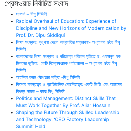
প্রেসওয়াচ নির্বাচিত সংবাদ
সম্পর্ক – দিপু সিদ্দিকী
Radical Overhaul of Education: Experience of
Discipline and New Horizons of Modernization by
Prof. Dr. Dipu Siddiqui
শিক্ষা সংস্কার: শৃঙ্খলা থেকে অগ্রগতির সম্ভাবনা- অধ্যাপক ডক্টর দিপু
সিদ্দিকী
বাংলাদেশের শিক্ষা সংস্কার ও পরিচ্ছন্ন পরিবেশ সৃষ্টিতে ড. এহসানুল হক
মিলনের ভূমিকা: একটি বিশ্লেষণাত্মক পর্যালোচনা – অধ্যাপক ডক্টর দিপু
সিদ্দিকী
অহমিকা বনাম যৌথতার শক্তি -দিপু সিদ্দিকী
কিশোর মনস্তত্ত্ব ও প্রাতিষ্ঠানিক দেউলিয়াত্ব: একটি জিডি এবং আমাদের
বিপন্ন সমাজ – ডক্টর দিপু সিদ্দিকী
Politics and Management: Distinct Skills That
Must Work Together By Prof. Aliar Hossain
Shaping the Future Through Skilled Leadership
and Technology: ‘CEO Factory Leadership
Summit’ Held