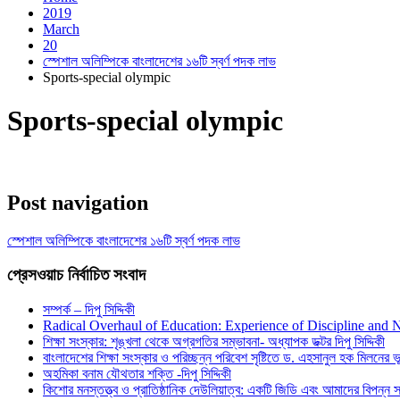
2019
March
20
স্পেশাল অলিম্পিকে বাংলাদেশের ১৬টি স্বর্ণ পদক লাভ
Sports-special olympic
Sports-special olympic
Post navigation
স্পেশাল অলিম্পিকে বাংলাদেশের ১৬টি স্বর্ণ পদক লাভ
প্রেসওয়াচ নির্বাচিত সংবাদ
সম্পর্ক – দিপু সিদ্দিকী
Radical Overhaul of Education: Experience of Discipline and 
শিক্ষা সংস্কার: শৃঙ্খলা থেকে অগ্রগতির সম্ভাবনা- অধ্যাপক ডক্টর দিপু সিদ্দিকী
বাংলাদেশের শিক্ষা সংস্কার ও পরিচ্ছন্ন পরিবেশ সৃষ্টিতে ড. এহসানুল হক মিলনের ভূম
অহমিকা বনাম যৌথতার শক্তি -দিপু সিদ্দিকী
কিশোর মনস্তত্ত্ব ও প্রাতিষ্ঠানিক দেউলিয়াত্ব: একটি জিডি এবং আমাদের বিপন্ন সমা