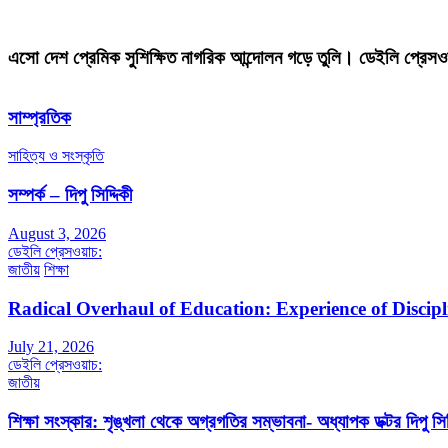
এসো দেশ প্রেমিক সুশিক্ষিত নাগরিক আন্দোলন গড়ে তুলি। ডেইলি প্রেসও
সাম্প্রতিক
সাহিত্য ও সংস্কৃতি
সম্পর্ক – দিপু সিদ্দিকী
August 3, 2026
ডেইলি প্রেসওয়াচ:
জাতীয়
শিক্ষা
Radical Overhaul of Education: Experience of Discip
July 21, 2026
ডেইলি প্রেসওয়াচ:
জাতীয়
শিক্ষা সংস্কার: শৃঙ্খলা থেকে অগ্রগতির সম্ভাবনা- অধ্যাপক ডক্টর দিপু সিদ