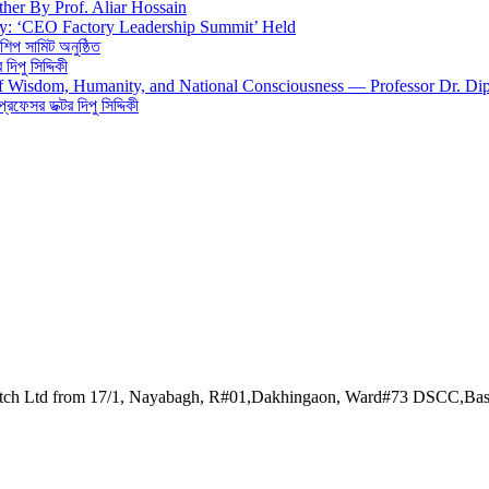
ther By Prof. Aliar Hossain
gy: ‘CEO Factory Leadership Summit’ Held
শিপ সামিট অনুষ্ঠিত
িপু সিদ্দিকী
 of Wisdom, Humanity, and National Consciousness — Professor Dr. Di
 প্রফেসর ডক্টর দিপু সিদ্দিকী
watch Ltd from 17/1, Nayabagh, R#01,Dakhingaon, Ward#73 DSCC,Ba