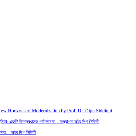
New Horizons of Modernization by Prof. Dr. Dipu Siddiqui
িকা: একটি বিশ্লেষণাত্মক পর্যালোচনা – অধ্যাপক ডক্টর দিপু সিদ্দিকী
জ – ডক্টর দিপু সিদ্দিকী