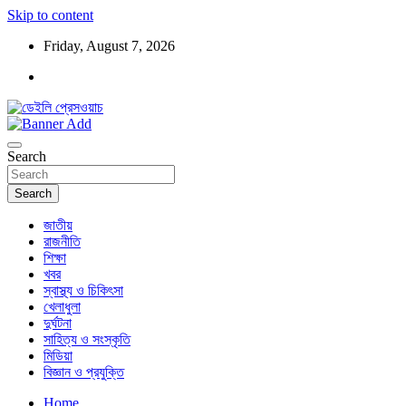
Skip to content
Friday, August 7, 2026
ডেইলি প্রেসওয়াচ মুক্তিযুদ্ধের চেতনায় উদ্বুদ্ধ মুখপত্র
ডেইলি প্রেসওয়াচ
Search
Search
জাতীয়
রাজনীতি
শিক্ষা
খবর
স্বাস্থ্য ও চিকিৎসা
খেলাধুলা
দুর্ঘটনা
সাহিত্য ও সংস্কৃতি
মিডিয়া
বিজ্ঞান ও প্রযুক্তি
Home