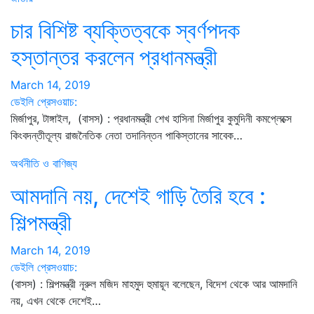
চার বিশিষ্ট ব্যক্তিত্বকে স্বর্ণপদক
হস্তান্তর করলেন প্রধানমন্ত্রী
March 14, 2019
ডেইলি প্রেসওয়াচ:
মির্জাপুর, টাঙ্গাইল, (বাসস) : প্রধানমন্ত্রী শেখ হাসিনা মির্জাপুর কুমুদিনী কমপ্লেক্সে
কিংবদন্তীতূল্য রাজনৈতিক নেতা তদানিন্তন পাকিস্তানের সাবেক…
অর্থনীতি ও বাণিজ্য
আমদানি নয়, দেশেই গাড়ি তৈরি হবে :
শিল্পমন্ত্রী
March 14, 2019
ডেইলি প্রেসওয়াচ:
(বাসস) : শিল্পমন্ত্রী নূরুল মজিদ মাহমুদ হুমায়ূন বলেছেন, বিদেশ থেকে আর আমদানি
নয়, এখন থেকে দেশেই…