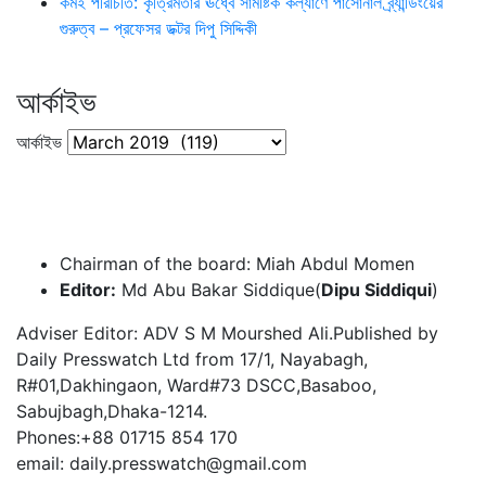
কর্মই পরিচিতি: কৃত্রিমতার ঊর্ধ্বে সামষ্টিক কল্যাণে পার্সোনাল ব্র্যান্ডিংয়ের
গুরুত্ব – প্রফেসর ডক্টর দিপু সিদ্দিকী
আর্কাইভ
আর্কাইভ
Chairman of the board: Miah Abdul Momen
Editor:
Md Abu Bakar Siddique(
Dipu Siddiqui
)
Adviser Editor: ADV S M Mourshed Ali.Published by
Daily Presswatch Ltd from 17/1, Nayabagh,
R#01,Dakhingaon, Ward#73 DSCC,Basaboo,
Sabujbagh,Dhaka-1214.
Phones:+88 01715 854 170
email: daily.presswatch@gmail.com