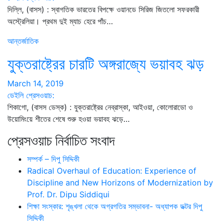
দিল্লি, (বাসস) : স্বাগতিক ভারতের বিপক্ষে ওয়ানডে সিরিজ জিতলো সফরকারী
অস্ট্রেলিয়া। প্রথম দুই ম্যাচ হেরে পাঁচ…
আন্তর্জাতিক
যুক্তরাষ্ট্রের চারটি অঙ্গরাজ্যে ভয়াবহ ঝড়
March 14, 2019
ডেইলি প্রেসওয়াচ:
শিকাগো, (বাসস ডেস্ক) : যুক্তরাষ্ট্রের নেব্রাস্কা, আইওয়া, কোলোরাডো ও
উয়োমিংয়ে শীতের শেষে শুরু হওয়া ভয়াবহ ঝড়ে…
প্রেসওয়াচ নির্বাচিত সংবাদ
সম্পর্ক – দিপু সিদ্দিকী
Radical Overhaul of Education: Experience of
Discipline and New Horizons of Modernization by
Prof. Dr. Dipu Siddiqui
শিক্ষা সংস্কার: শৃঙ্খলা থেকে অগ্রগতির সম্ভাবনা- অধ্যাপক ডক্টর দিপু
সিদ্দিকী