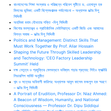
বাংলাদেশের শিক্ষা সংস্কার ও পরিচ্ছন্ন পরিবেশ সৃষ্টিতে ড. এহসানুল হক
মিলনের ভূমিকা: একটি বিশ্লেষণাত্মক পর্যালোচনা – অধ্যাপক ডক্টর দিপু
সিদ্দিকী
অহমিকা বনাম যৌথতার শক্তি -দিপু সিদ্দিকী
কিশোর মনস্তত্ত্ব ও প্রাতিষ্ঠানিক দেউলিয়াত্ব: একটি জিডি এবং আমাদের
বিপন্ন সমাজ – ডক্টর দিপু সিদ্দিকী
Politics and Management: Distinct Skills That
Must Work Together By Prof. Aliar Hossain
Shaping the Future Through Skilled Leadership
and Technology: ‘CEO Factory Leadership
Summit’ Held
দক্ষ নেতৃত্ব ও প্রযুক্তির মেলবন্ধনে ভবিষ্যৎ গড়ার প্রত্যয়: সিইও ফ্যাক্টরি
লিডারশিপ সামিট অনুষ্ঠিত
শব্দ ও সত্যের অবিনাশী কারিগর: অধ্যাপক আবুল কাসেম ফজলুল হক স্মরণে
– ডক্টর দিপু সিদ্দিকী
A Portrait of Erudition, Professor Dr. Niaz Ahmed:
A Beacon of Wisdom, Humanity, and National
Consciousness — Professor Dr. Dipu Siddiqui