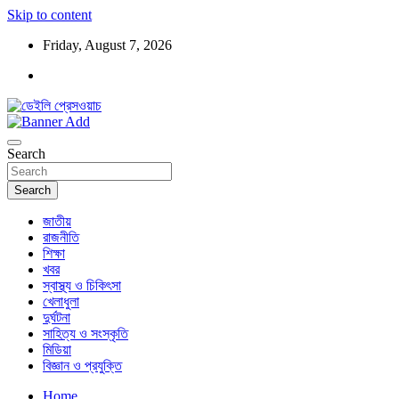
Skip to content
Friday, August 7, 2026
ডেইলি প্রেসওয়াচ মুক্তিযুদ্ধের চেতনায় উদ্বুদ্ধ মুখপত্র
ডেইলি প্রেসওয়াচ
Search
Search
জাতীয়
রাজনীতি
শিক্ষা
খবর
স্বাস্থ্য ও চিকিৎসা
খেলাধুলা
দুর্ঘটনা
সাহিত্য ও সংস্কৃতি
মিডিয়া
বিজ্ঞান ও প্রযুক্তি
Home