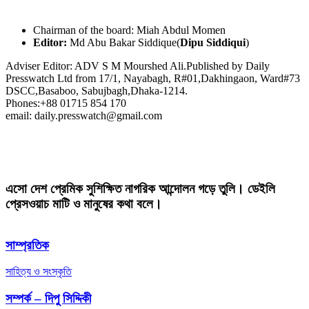
Chairman of the board: Miah Abdul Momen
Editor:
Md Abu Bakar Siddique(
Dipu Siddiqui
)
Adviser Editor: ADV S M Mourshed Ali.Published by Daily
Presswatch Ltd from 17/1, Nayabagh, R#01,Dakhingaon, Ward#73
DSCC,Basaboo, Sabujbagh,Dhaka-1214.
Phones:+88 01715 854 170
email: daily.presswatch@gmail.com
এসো দেশ প্রেমিক সুশিক্ষিত নাগরিক আন্দোলন গড়ে তুলি। ডেইলি
প্রেসওয়াচ মাটি ও মানুষের কথা বলে।
সাম্প্রতিক
সাহিত্য ও সংস্কৃতি
সম্পর্ক – দিপু সিদ্দিকী