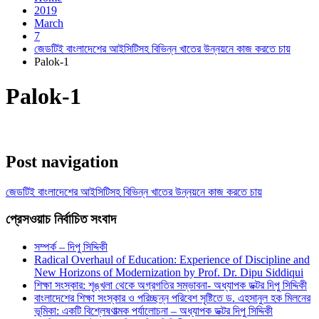
2019
March
7
জেডটিই বাংলাদেশের আইসিটিসহ বিভিন্ন খাতের উন্নয়নে কাজ করতে চায়
Palok-1
Palok-1
Post navigation
জেডটিই বাংলাদেশের আইসিটিসহ বিভিন্ন খাতের উন্নয়নে কাজ করতে চায়
প্রেসওয়াচ নির্বাচিত সংবাদ
সম্পর্ক – দিপু সিদ্দিকী
Radical Overhaul of Education: Experience of Discipline and
New Horizons of Modernization by Prof. Dr. Dipu Siddiqui
শিক্ষা সংস্কার: শৃঙ্খলা থেকে অগ্রগতির সম্ভাবনা- অধ্যাপক ডক্টর দিপু সিদ্দিকী
বাংলাদেশের শিক্ষা সংস্কার ও পরিচ্ছন্ন পরিবেশ সৃষ্টিতে ড. এহসানুল হক মিলনের
ভূমিকা: একটি বিশ্লেষণাত্মক পর্যালোচনা – অধ্যাপক ডক্টর দিপু সিদ্দিকী