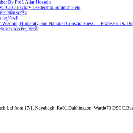
ther By Prof. Aliar Hossain
gy: ‘CEO Factory Leadership Summit’ Held
শিপ সামিট অনুষ্ঠিত
িপু সিদ্দিকী
 of Wisdom, Humanity, and National Consciousness — Professor Dr. Di
 প্রফেসর ডক্টর দিপু সিদ্দিকী
watch Ltd from 17/1, Nayabagh, R#01,Dakhingaon, Ward#73 DSCC,Ba