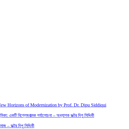
New Horizons of Modernization by Prof. Dr. Dipu Siddiqui
িকা: একটি বিশ্লেষণাত্মক পর্যালোচনা – অধ্যাপক ডক্টর দিপু সিদ্দিকী
জ – ডক্টর দিপু সিদ্দিকী