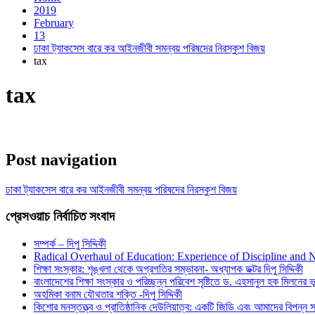
2019
February
13
ঢাকা ট্যাকসেস বারে কর আইনজীবী সমন্বয় পরিষদের নিরস্কুশ বিজয়
tax
tax
Post navigation
ঢাকা ট্যাকসেস বারে কর আইনজীবী সমন্বয় পরিষদের নিরস্কুশ বিজয়
প্রেসওয়াচ নির্বাচিত সংবাদ
সম্পর্ক – দিপু সিদ্দিকী
Radical Overhaul of Education: Experience of Discipline and 
শিক্ষা সংস্কার: শৃঙ্খলা থেকে অগ্রগতির সম্ভাবনা- অধ্যাপক ডক্টর দিপু সিদ্দিকী
বাংলাদেশের শিক্ষা সংস্কার ও পরিচ্ছন্ন পরিবেশ সৃষ্টিতে ড. এহসানুল হক মিলনের ভূম
অহমিকা বনাম যৌথতার শক্তি -দিপু সিদ্দিকী
কিশোর মনস্তত্ত্ব ও প্রাতিষ্ঠানিক দেউলিয়াত্ব: একটি জিডি এবং আমাদের বিপন্ন সমা