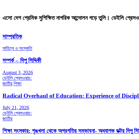
এসো দেশ প্রেমিক সুশিক্ষিত নাগরিক আন্দোলন গড়ে তুলি। ডেইলি প্রেসও
সাম্প্রতিক
সাহিত্য ও সংস্কৃতি
সম্পর্ক – দিপু সিদ্দিকী
August 3, 2026
ডেইলি প্রেসওয়াচ:
জাতীয়
শিক্ষা
Radical Overhaul of Education: Experience of Discip
July 21, 2026
ডেইলি প্রেসওয়াচ:
জাতীয়
শিক্ষা সংস্কার: শৃঙ্খলা থেকে অগ্রগতির সম্ভাবনা- অধ্যাপক ডক্টর দিপু সিদ