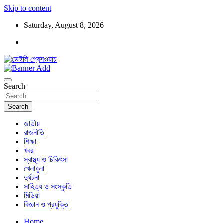
Skip to content
Saturday, August 8, 2026
ডেইলি প্রেসওয়াচ মুক্তিযুদ্ধের চেতনায় উদ্বুদ্ধ মুখপত্র
ডেইলি প্রেসওয়াচ
Search
Search
জাতীয়
রাজনীতি
শিক্ষা
খবর
স্বাস্থ্য ও চিকিৎসা
খেলাধুলা
দুর্ঘটনা
সাহিত্য ও সংস্কৃতি
মিডিয়া
বিজ্ঞান ও প্রযুক্তি
Home