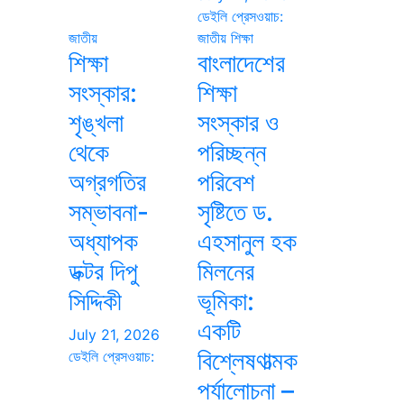
ডেইলি প্রেসওয়াচ:
জাতীয়
জাতীয়
শিক্ষা
শিক্ষা
বাংলাদেশের
সংস্কার:
শিক্ষা
শৃঙ্খলা
সংস্কার ও
থেকে
পরিচ্ছন্ন
অগ্রগতির
পরিবেশ
সম্ভাবনা-
সৃষ্টিতে ড.
অধ্যাপক
এহসানুল হক
ডক্টর দিপু
মিলনের
সিদ্দিকী
ভূমিকা:
একটি
July 21, 2026
বিশ্লেষণাত্মক
ডেইলি প্রেসওয়াচ:
পর্যালোচনা –