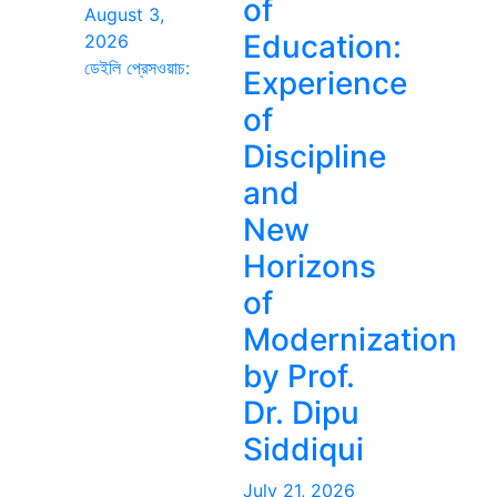
of
August 3,
Education:
2026
ডেইলি প্রেসওয়াচ:
Experience
of
Discipline
and
New
Horizons
of
Modernization
by Prof.
Dr. Dipu
Siddiqui
July 21, 2026