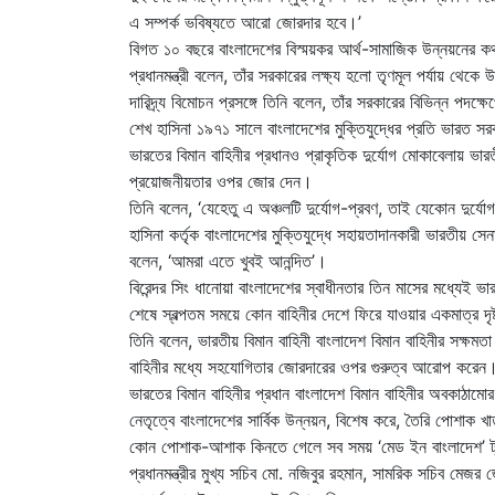
এ সম্পর্ক ভবিষ্যতে আরো জোরদার হবে।’
বিগত ১০ বছরে বাংলাদেশের বিস্ময়কর আর্থ-সামাজিক উন্নয়নের ক
প্রধানমন্ত্রী বলেন, তাঁর সরকারের লক্ষ্য হলো তৃণমূল পর্যায় থেকে 
দারিদ্র্য বিমোচন প্রসঙ্গে তিনি বলেন, তাঁর সরকারের বিভিন্ন পদক
শেখ হাসিনা ১৯৭১ সালে বাংলাদেশের মুক্তিযুদ্ধের প্রতি ভারত সর
ভারতের বিমান বাহিনীর প্রধানও প্রাকৃতিক দুর্যোগ মোকাবেলায় ভা
প্রয়োজনীয়তার ওপর জোর দেন।
তিনি বলেন, ‘যেহেতু এ অঞ্চলটি দুর্যোগ-প্রবণ, তাই যেকোন দুর্যো
হাসিনা কর্তৃক বাংলাদেশের মুক্তিযুদ্ধে সহায়তাদানকারী ভারতীয় 
বলেন, ‘আমরা এতে খুবই আনন্দিত’।
বিরেন্দর সিং ধানোয়া বাংলাদেশের স্বাধীনতার তিন মাসের মধ্যেই ভার
শেষে স্বল্পতম সময়ে কোন বাহিনীর দেশে ফিরে যাওয়ার একমাত্র দৃষ্
তিনি বলেন, ভারতীয় বিমান বাহিনী বাংলাদেশ বিমান বাহিনীর সক্ষমতা 
বাহিনীর মধ্যে সহযোগিতার জোরদারের ওপর গুরুত্ব আরোপ করেন
ভারতের বিমান বাহিনীর প্রধান বাংলাদেশ বিমান বাহিনীর অবকাঠামোর 
নেতৃত্বে বাংলাদেশের সার্বিক উন্নয়ন, বিশেষ করে, তৈরি পোশাক
কোন পোশাক-আশাক কিনতে গেলে সব সময় ‘মেড ইন বাংলাদেশ’ ট
প্রধানমন্ত্রীর মুখ্য সচিব মো. নজিবুর রহমান, সামরিক সচিব মেজর