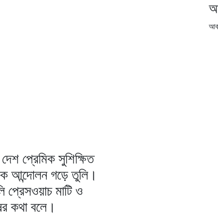
আ
আর্
দেশ প্রেমিক সুশিক্ষিত
িক আন্দোলন গড়ে তুলি।
ি প্রেসওয়াচ মাটি ও
ষের কথা বলে।