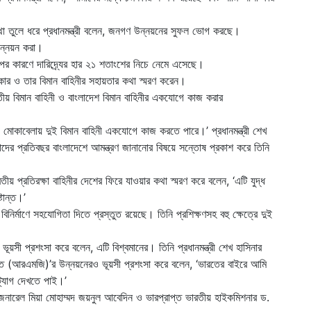
থা তুলে ধরে প্রধানমন্ত্রী বলেন, জনগণ উন্নয়নের সুফল ভোগ করছে।
উন্নয়ন করা।
্ষেপের কারণে দারিদ্র্যের হার ২১ শতাংশের নিচে নেমে এসেছে।
কার ও তার বিমান বাহিনীর সহায়তার কথা স্মরণ করেন।
রতীয় বিমান বাহিনী ও বাংলাদেশ বিমান বাহিনীর একযোগে কাজ করার
গ মোকাবেলায় দুই বিমান বাহিনী একযোগে কাজ করতে পারে।’ প্রধানমন্ত্রী শেখ
সেনাদের প্রতিবছর বাংলাদেশে আমন্ত্রণ জানানোর বিষয়ে সন্তোষ প্রকাশ করে তিনি
তীয় প্রতিরক্ষা বাহিনীর দেশের ফিরে যাওয়ার কথা স্মরণ করে বলেন, ‘এটি যুদ্ধ
টান্ত।’
বিনির্মাণে সহযোগিতা দিতে প্রস্তুত রয়েছে। তিনি প্রশিক্ষণসহ বহু ক্ষেত্রে দুই
।
ভূয়সী প্রশংসা করে বলেন, এটি বিশ্বমানের। তিনি প্রধানমন্ত্রী শেখ হাসিনার
 খাত (আরএমজি)’র উন্নয়নেরও ভূয়সী প্রশংসা করে বলেন, ‘ভারতের বাইরে আমি
্যাগ দেখতে পাই।’
 জেনারেল মিয়া মোহাম্মদ জয়নুল আবেদিন ও ভারপ্রাপ্ত ভারতীয় হাইকমিশনার ড.