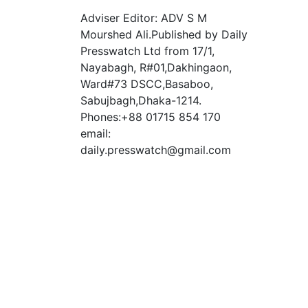
Adviser Editor: ADV S M
Mourshed Ali.Published by Daily
Presswatch Ltd from 17/1,
Nayabagh, R#01,Dakhingaon,
Ward#73 DSCC,Basaboo,
Sabujbagh,Dhaka-1214.
Phones:+88 01715 854 170
email:
daily.presswatch@gmail.com