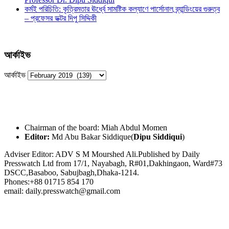
কর্মই পরিচিতি: কৃত্রিমতার ঊর্ধ্বে সামষ্টিক কল্যাণে পার্সোনাল ব্র্যান্ডিংয়ের গুরুত্ব
– প্রফেসর ডক্টর দিপু সিদ্দিকী
আর্কাইভ
আর্কাইভ
Chairman of the board: Miah Abdul Momen
Editor:
Md Abu Bakar Siddique(
Dipu Siddiqui
)
Adviser Editor: ADV S M Mourshed Ali.Published by Daily
Presswatch Ltd from 17/1, Nayabagh, R#01,Dakhingaon, Ward#73
DSCC,Basaboo, Sabujbagh,Dhaka-1214.
Phones:+88 01715 854 170
email: daily.presswatch@gmail.com