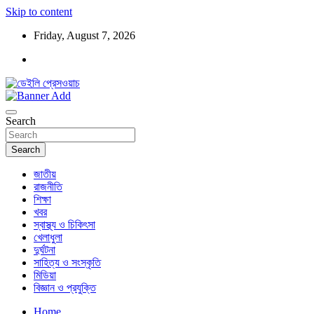
Skip to content
Friday, August 7, 2026
ডেইলি প্রেসওয়াচ মুক্তিযুদ্ধের চেতনায় উদ্বুদ্ধ মুখপত্র
ডেইলি প্রেসওয়াচ
Search
Search
জাতীয়
রাজনীতি
শিক্ষা
খবর
স্বাস্থ্য ও চিকিৎসা
খেলাধুলা
দুর্ঘটনা
সাহিত্য ও সংস্কৃতি
মিডিয়া
বিজ্ঞান ও প্রযুক্তি
Home