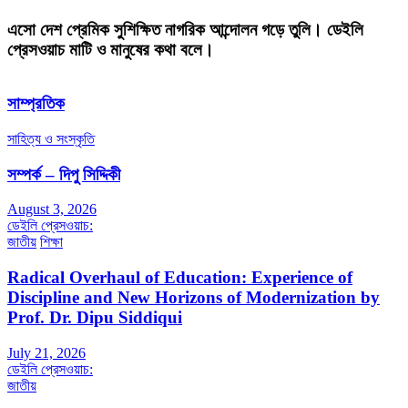
এসো দেশ প্রেমিক সুশিক্ষিত নাগরিক আন্দোলন গড়ে তুলি। ডেইলি
প্রেসওয়াচ মাটি ও মানুষের কথা বলে।
সাম্প্রতিক
সাহিত্য ও সংস্কৃতি
সম্পর্ক – দিপু সিদ্দিকী
August 3, 2026
ডেইলি প্রেসওয়াচ:
জাতীয়
শিক্ষা
Radical Overhaul of Education: Experience of
Discipline and New Horizons of Modernization by
Prof. Dr. Dipu Siddiqui
July 21, 2026
ডেইলি প্রেসওয়াচ:
জাতীয়