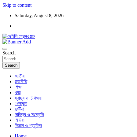
Skip to content
Saturday, August 8, 2026
ডেইলি প্রেসওয়াচ মুক্তিযুদ্ধের চেতনায় উদ্বুদ্ধ মুখপত্র
ডেইলি প্রেসওয়াচ
Search
Search
জাতীয়
রাজনীতি
শিক্ষা
খবর
স্বাস্থ্য ও চিকিৎসা
খেলাধুলা
দুর্ঘটনা
সাহিত্য ও সংস্কৃতি
মিডিয়া
বিজ্ঞান ও প্রযুক্তি
Home