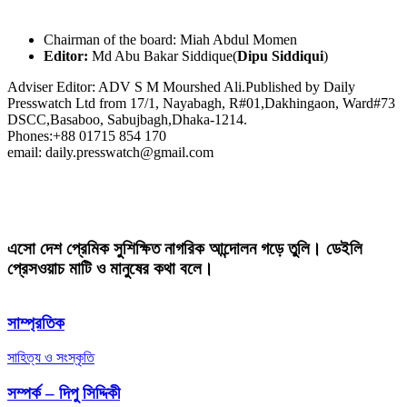
Chairman of the board: Miah Abdul Momen
Editor:
Md Abu Bakar Siddique(
Dipu Siddiqui
)
Adviser Editor: ADV S M Mourshed Ali.Published by Daily
Presswatch Ltd from 17/1, Nayabagh, R#01,Dakhingaon, Ward#73
DSCC,Basaboo, Sabujbagh,Dhaka-1214.
Phones:+88 01715 854 170
email: daily.presswatch@gmail.com
এসো দেশ প্রেমিক সুশিক্ষিত নাগরিক আন্দোলন গড়ে তুলি। ডেইলি
প্রেসওয়াচ মাটি ও মানুষের কথা বলে।
সাম্প্রতিক
সাহিত্য ও সংস্কৃতি
সম্পর্ক – দিপু সিদ্দিকী