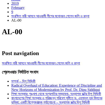
2019
February
9
সংরক্ষিত নারী আসনে আওয়ামী লীগের মনোনয়ন পেলেন জলি ও রত্না
AL-00
AL-00
Post navigation
সংরক্ষিত নারী আসনে আওয়ামী লীগের মনোনয়ন পেলেন জলি ও রত্না
প্রেসওয়াচ নির্বাচিত সংবাদ
সম্পর্ক – দিপু সিদ্দিকী
Radical Overhaul of Education: Experience of Discipline and
New Horizons of Modernization by Prof. Dr. Dipu Siddiqui
শিক্ষা সংস্কার: শৃঙ্খলা থেকে অগ্রগতির সম্ভাবনা- অধ্যাপক ডক্টর দিপু সিদ্দিকী
বাংলাদেশের শিক্ষা সংস্কার ও পরিচ্ছন্ন পরিবেশ সৃষ্টিতে ড. এহসানুল হক মিলনের
ভূমিকা: একটি বিশ্লেষণাত্মক পর্যালোচনা – অধ্যাপক ডক্টর দিপু সিদ্দিকী