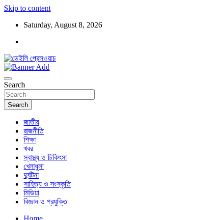
Skip to content
Saturday, August 8, 2026
ডেইলি প্রেসওয়াচ মুক্তিযুদ্ধের চেতনায় উদ্বুদ্ধ মুখপত্র
ডেইলি প্রেসওয়াচ
Search
Search
জাতীয়
রাজনীতি
শিক্ষা
খবর
স্বাস্থ্য ও চিকিৎসা
খেলাধুলা
দুর্ঘটনা
সাহিত্য ও সংস্কৃতি
মিডিয়া
বিজ্ঞান ও প্রযুক্তি
Home