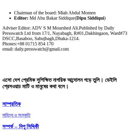
Chairman of the board: Miah Abdul Momen
Editor:
Md Abu Bakar Siddique(
Dipu Siddiqui
)
Adviser Editor: ADV S M Mourshed Ali.Published by Daily
Presswatch Ltd from 17/1, Nayabagh, R#01,Dakhingaon, Ward#73
DSCC,Basaboo, Sabujbagh,Dhaka-1214.
Phones:+88 01715 854 170
email: daily.presswatch@gmail.com
এসো দেশ প্রেমিক সুশিক্ষিত নাগরিক আন্দোলন গড়ে তুলি। ডেইলি
প্রেসওয়াচ মাটি ও মানুষের কথা বলে।
সাম্প্রতিক
সাহিত্য ও সংস্কৃতি
সম্পর্ক – দিপু সিদ্দিকী