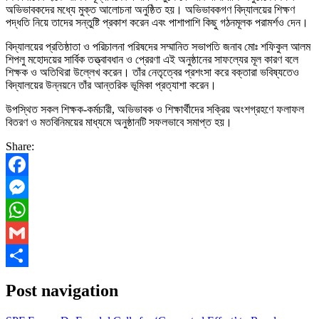
অভিভাবকদের মধ্যে মুক্ত আলোচনা অনুষ্ঠিত হয়। অভিভাবকগণ বিদ্যালয়ের শিক্ষণ
পদ্ধতি নিয়ে তাদের সন্তুষ্টি প্রকাশ করেন এবং পাশাপাশি কিছু গঠনমূলক পরামর্শও দেন।
বিদ্যালয়ের প্রতিষ্ঠাতা ও পরিচালনা পরিষদের সম্মানিত সভাপতি জনাব মোঃ শফিকুল আলম
শিপলু মহোদয়ের সার্বিক তত্ত্বাবধান ও প্রেরণা এই অনুষ্ঠানের সাফল্যের মূল কারণ বলে
শিক্ষক ও অতিথিরা উল্লেখ করেন। তাঁর নেতৃত্বের প্রশংসা করে বক্তারা ভবিষ্যতেও
বিদ্যালয়ের উন্নয়নে তাঁর আন্তরিক ভূমিকা প্রত্যাশা করেন।
উপস্থিত সকল শিক্ষক-কর্মচারী, অভিভাবক ও শিক্ষার্থীদের সক্রিয় অংশগ্রহণে ফলাফল
বিতরণ ও মতবিনিময়ের মাধ্যমে অনুষ্ঠানটি সফলভাবে সমাপ্ত হয়।
Share:
Facebook
Messenger
WhatsApp
Gmail
Share
Post navigation