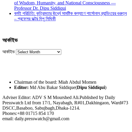
of Wisdom, Humanity, and National Consciousness —
Professor Dr. Dipu Siddiqui
কর্মই পরিচিতি: কৃত্রিমতার ঊর্ধ্বে সামষ্টিক কল্যাণে পার্সোনাল ব্র্যান্ডিংয়ের গুরুত্ব
– প্রফেসর ডক্টর দিপু সিদ্দিকী
আর্কাইভ
আর্কাইভ
Chairman of the board: Miah Abdul Momen
Editor:
Md Abu Bakar Siddique(
Dipu Siddiqui
)
Adviser Editor: ADV S M Mourshed Ali.Published by Daily
Presswatch Ltd from 17/1, Nayabagh, R#01,Dakhingaon, Ward#73
DSCC,Basaboo, Sabujbagh,Dhaka-1214.
Phones:+88 01715 854 170
email: daily.presswatch@gmail.com