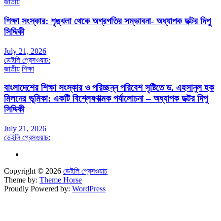
জাতীয়
শিক্ষা সংস্কার: শৃঙ্খলা থেকে অগ্রগতির সম্ভাবনা- অধ্যাপক ডক্টর দিপু
সিদ্দিকী
July 21, 2026
ডেইলি প্রেসওয়াচ:
জাতীয়
শিক্ষা
বাংলাদেশের শিক্ষা সংস্কার ও পরিচ্ছন্ন পরিবেশ সৃষ্টিতে ড. এহসানুল হক
মিলনের ভূমিকা: একটি বিশ্লেষণাত্মক পর্যালোচনা – অধ্যাপক ডক্টর দিপু
সিদ্দিকী
July 21, 2026
ডেইলি প্রেসওয়াচ:
Copyright © 2026
ডেইলি প্রেসওয়াচ
Theme by:
Theme Horse
Proudly Powered by:
WordPress