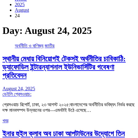
2025
August
24
Day:
August 24, 2025
অর্থনীতি ও বাণিজ্য
জাতীয়
স্থানীয় মেধায় বিনিয়োগই টেকসই অর্থনীতির চাবিকাঠি:
ড্যাফোডিল ইন্টারন্যাশনাল ইউনিভার্সিটির গবেষণা
প্রতিবেদন
August 24, 2025
ডেইলি প্রেসওয়াচ:
প্রেসওয়াচ রিপোর্ট, ঢাকা, ২৩ আগস্ট ২০২৫:বাংলাদেশের অর্থনীতির ভবিষ্যৎ নির্ভর করছে
দক্ষ মানবসম্পদ উন্নয়নের ওপর—এমনটাই উঠে এসেছে…
খবর
ইনার হুইল ক্লাব অব ঢাকা আপটাউনের উদ্যোগে তিন