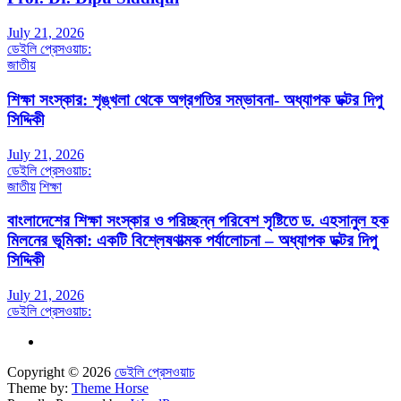
July 21, 2026
ডেইলি প্রেসওয়াচ:
জাতীয়
শিক্ষা সংস্কার: শৃঙ্খলা থেকে অগ্রগতির সম্ভাবনা- অধ্যাপক ডক্টর দিপু
সিদ্দিকী
July 21, 2026
ডেইলি প্রেসওয়াচ:
জাতীয়
শিক্ষা
বাংলাদেশের শিক্ষা সংস্কার ও পরিচ্ছন্ন পরিবেশ সৃষ্টিতে ড. এহসানুল হক
মিলনের ভূমিকা: একটি বিশ্লেষণাত্মক পর্যালোচনা – অধ্যাপক ডক্টর দিপু
সিদ্দিকী
July 21, 2026
ডেইলি প্রেসওয়াচ:
Copyright © 2026
ডেইলি প্রেসওয়াচ
Theme by:
Theme Horse