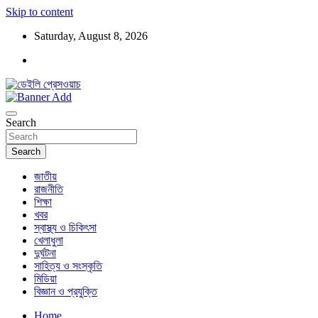
Skip to content
Saturday, August 8, 2026
ডেইলি প্রেসওয়াচ মুক্তিযুদ্ধের চেতনায় উদ্বুদ্ধ মুখপত্র
ডেইলি প্রেসওয়াচ
Search
Search
জাতীয়
রাজনীতি
শিক্ষা
খবর
স্বাস্থ্য ও চিকিৎসা
খেলাধুলা
দুর্ঘটনা
সাহিত্য ও সংস্কৃতি
মিডিয়া
বিজ্ঞান ও প্রযুক্তি
Home