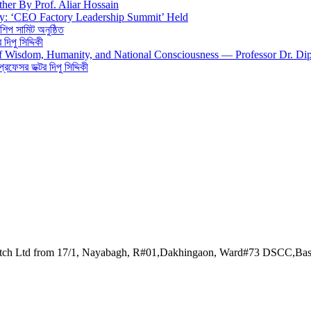
ther By Prof. Aliar Hossain
gy: ‘CEO Factory Leadership Summit’ Held
শিপ সামিট অনুষ্ঠিত
িপু সিদ্দিকী
 of Wisdom, Humanity, and National Consciousness — Professor Dr. Di
 প্রফেসর ডক্টর দিপু সিদ্দিকী
watch Ltd from 17/1, Nayabagh, R#01,Dakhingaon, Ward#73 DSCC,Ba