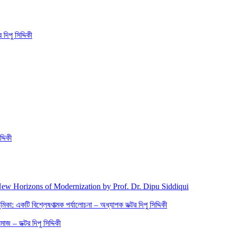
িপু সিদ্দিকী
্দিকী
New Horizons of Modernization by Prof. Dr. Dipu Siddiqui
িকা: একটি বিশ্লেষণাত্মক পর্যালোচনা – অধ্যাপক ডক্টর দিপু সিদ্দিকী
জ – ডক্টর দিপু সিদ্দিকী