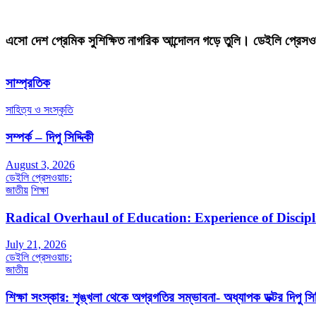
এসো দেশ প্রেমিক সুশিক্ষিত নাগরিক আন্দোলন গড়ে তুলি। ডেইলি প্রেসও
সাম্প্রতিক
সাহিত্য ও সংস্কৃতি
সম্পর্ক – দিপু সিদ্দিকী
August 3, 2026
ডেইলি প্রেসওয়াচ:
জাতীয়
শিক্ষা
Radical Overhaul of Education: Experience of Discip
July 21, 2026
ডেইলি প্রেসওয়াচ:
জাতীয়
শিক্ষা সংস্কার: শৃঙ্খলা থেকে অগ্রগতির সম্ভাবনা- অধ্যাপক ডক্টর দিপু সিদ