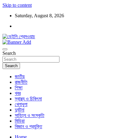
Skip to content
Saturday, August 8, 2026
ডেইলি প্রেসওয়াচ মুক্তিযুদ্ধের চেতনায় উদ্বুদ্ধ মুখপত্র
ডেইলি প্রেসওয়াচ
Search
Search
জাতীয়
রাজনীতি
শিক্ষা
খবর
স্বাস্থ্য ও চিকিৎসা
খেলাধুলা
দুর্ঘটনা
সাহিত্য ও সংস্কৃতি
মিডিয়া
বিজ্ঞান ও প্রযুক্তি
Home