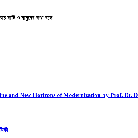
য়াচ মাটি ও মানুষের কথা বলে।
line and New Horizons of Modernization by Prof. Dr. D
্দিকী