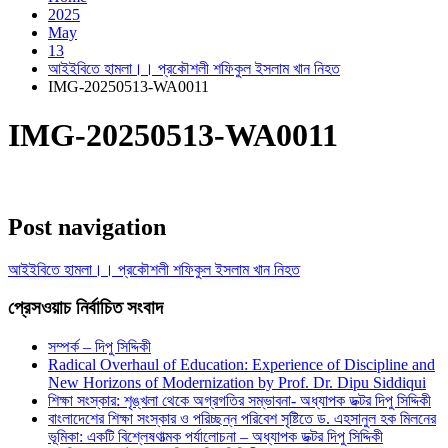
2025
May
13
আইইবিতে হামলা।। প্রকৌশলী শফিকুল ইসলাম খান নিহত
IMG-20250513-WA0011
IMG-20250513-WA0011
Post navigation
আইইবিতে হামলা।। প্রকৌশলী শফিকুল ইসলাম খান নিহত
প্রেসওয়াচ নির্বাচিত সংবাদ
সম্পর্ক – দিপু সিদ্দিকী
Radical Overhaul of Education: Experience of Discipline and
New Horizons of Modernization by Prof. Dr. Dipu Siddiqui
শিক্ষা সংস্কার: শৃঙ্খলা থেকে অগ্রগতির সম্ভাবনা- অধ্যাপক ডক্টর দিপু সিদ্দিকী
বাংলাদেশের শিক্ষা সংস্কার ও পরিচ্ছন্ন পরিবেশ সৃষ্টিতে ড. এহসানুল হক মিলনের
ভূমিকা: একটি বিশ্লেষণাত্মক পর্যালোচনা – অধ্যাপক ডক্টর দিপু সিদ্দিকী