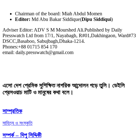
Chairman of the board: Miah Abdul Momen
Editor:
Md Abu Bakar Siddique(
Dipu Siddiqui
)
Adviser Editor: ADV S M Mourshed Ali.Published by Daily
Presswatch Ltd from 17/1, Nayabagh, R#01,Dakhingaon, Ward#73
DSCC,Basaboo, Sabujbagh,Dhaka-1214.
Phones:+88 01715 854 170
email: daily.presswatch@gmail.com
এসো দেশ প্রেমিক সুশিক্ষিত নাগরিক আন্দোলন গড়ে তুলি। ডেইলি
প্রেসওয়াচ মাটি ও মানুষের কথা বলে।
সাম্প্রতিক
সাহিত্য ও সংস্কৃতি
সম্পর্ক – দিপু সিদ্দিকী