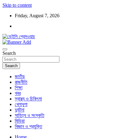
Skip to content
Friday, August 7, 2026
ডেইলি প্রেসওয়াচ মুক্তিযুদ্ধের চেতনায় উদ্বুদ্ধ মুখপত্র
ডেইলি প্রেসওয়াচ
Search
Search
জাতীয়
রাজনীতি
শিক্ষা
খবর
স্বাস্থ্য ও চিকিৎসা
খেলাধুলা
দুর্ঘটনা
সাহিত্য ও সংস্কৃতি
মিডিয়া
বিজ্ঞান ও প্রযুক্তি
Home