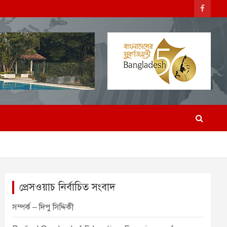
প্রেসওয়াচ নির্বাচিত সংবাদ
সম্পর্ক – দিপু সিদ্দিকী