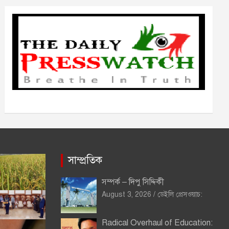
ভ
সাম্প্রতিক
সম্পর্ক – দিপু সিদ্দিকী
August 3, 2026
ডেইলি প্রেসওয়াচ:
Radical Overhaul of Education: