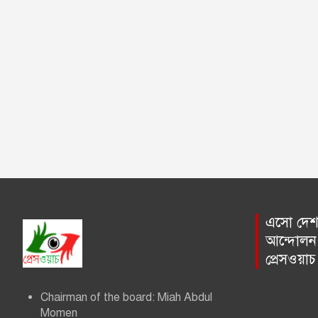
এসো দেশ প
আন্দোলন 
প্রেসওয়া
Chairman of the board: Miah Abdul
Momen