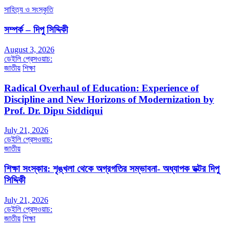
সাহিত্য ও সংস্কৃতি
সম্পর্ক – দিপু সিদ্দিকী
August 3, 2026
ডেইলি প্রেসওয়াচ:
জাতীয়
শিক্ষা
Radical Overhaul of Education: Experience of
Discipline and New Horizons of Modernization by
Prof. Dr. Dipu Siddiqui
July 21, 2026
ডেইলি প্রেসওয়াচ:
জাতীয়
শিক্ষা সংস্কার: শৃঙ্খলা থেকে অগ্রগতির সম্ভাবনা- অধ্যাপক ডক্টর দিপু
সিদ্দিকী
July 21, 2026
ডেইলি প্রেসওয়াচ:
জাতীয়
শিক্ষা