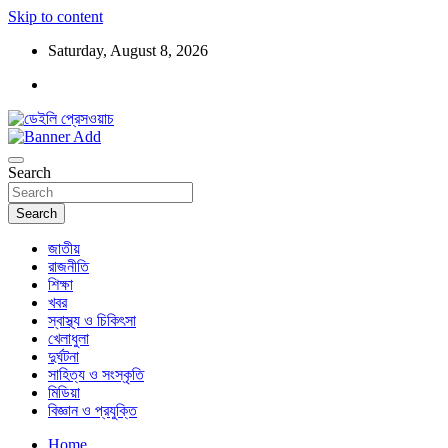
Skip to content
Saturday, August 8, 2026
ডেইলি প্রেসওয়াচ মুক্তিযুদ্ধের চেতনায় উদ্বুদ্ধ মুখপত্র
ডেইলি প্রেসওয়াচ
Search
Search
জাতীয়
রাজনীতি
শিক্ষা
খবর
স্বাস্থ্য ও চিকিৎসা
খেলাধুলা
দুর্ঘটনা
সাহিত্য ও সংস্কৃতি
মিডিয়া
বিজ্ঞান ও প্রযুক্তি
Home