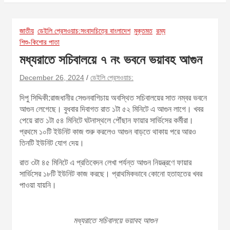
জাতীয়
ডেইলি প্রেসওয়াচ:সংবাদচিত্রে বাংলাদেশ
মুক্তমত
রম্য
শিশু-কিশোর পাতা
মধ্যরাতে সচিবালয়ে ৭ নং ভবনে ভয়াবহ আগুন
December 26, 2024
ডেইলি প্রেসওয়াচ:
দিপু সিদ্দিকী:রাজধানীর সেগুনবাগিচায় অবস্থিত সচিবালয়ের সাত নম্বর ভবনে
আগুন লেগেছে। বুধবার দিবাগত রাত ১টা ৫২ মিনিটে এ আগুন লাগে। খবর
পেয়ে রাত ১টা ৫৪ মিনিটে ঘটনাস্থলে পৌঁছান ফায়ার সার্ভিসের কর্মীরা।
প্রথমে ১০টি ইউনিট কাজ শুরু করলেও আগুন বাড়তে থাকায় পরে আরও
তিনটি ইউনিট যোগ দেয়।
রাত ৩টা ৪৫ মিনিটে এ প্রতিবেদন লেখা পর্যন্ত আগুন নিয়ন্ত্রণে ফায়ার
সার্ভিসের ১৮টি ইউনিট কাজ করছে। প্রাথমিকভাবে কোনো হতাহতের খবর
পাওয়া যায়নি।
মধ্যরাতে সচিবালয়ে ভয়াবহ আগুন