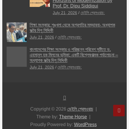
Horizons of Modernization by
Prof. Dr. Dipu Siddiqui
July 21, 2026
ডেইলি প্রেসওয়াচ:
শিক্ষা সংস্কার: শৃঙ্খলা থেকে অগ্রগতির সম্ভাবনা- অধ্যাপক
ডক্টর দিপু সিদ্দিকী
July 21, 2026
ডেইলি প্রেসওয়াচ:
বাংলাদেশের শিক্ষা সংস্কার ও পরিচ্ছন্ন পরিবেশ সৃষ্টিতে ড.
এহসানুল হক মিলনের ভূমিকা: একটি বিশ্লেষণাত্মক পর্যালোচনা –
অধ্যাপক ডক্টর দিপু সিদ্দিকী
July 21, 2026
ডেইলি প্রেসওয়াচ:
Copyright © 2026
ডেইলি প্রেসওয়াচ
Theme by:
Theme Horse
Proudly Powered by:
WordPress