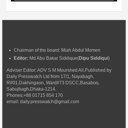
Chairman of the board: Miah Abdul Momen
Editor:
Md Abu Bakar Siddique(
Dipu Siddiqui
)
Adviser Editor: ADV S M Mourshed Ali.Published by
Daily Presswatch Ltd from 17/1, Nayabagh,
R#01,Dakhingaon, Ward#73 DSCC,Basaboo,
Sabujbagh,Dhaka-1214.
Phones:+88 01715 854 170
email: daily.presswatch@gmail.com