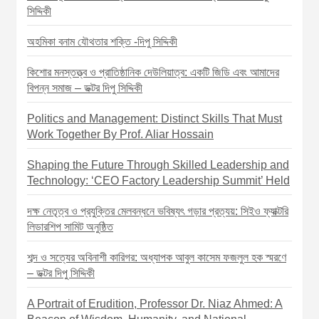
সিদ্দিকী
অহমিকা বনাম যৌথতার শক্তি -দিপু সিদ্দিকী
কিশোর মনস্তত্ত্ব ও প্রাতিষ্ঠানিক দেউলিয়াত্ব: একটি জিডি এবং আমাদের
বিপন্ন সমাজ – ডক্টর দিপু সিদ্দিকী
Politics and Management: Distinct Skills That Must
Work Together By Prof. Aliar Hossain
Shaping the Future Through Skilled Leadership and
Technology: ‘CEO Factory Leadership Summit’ Held
দক্ষ নেতৃত্ব ও প্রযুক্তির মেলবন্ধনে ভবিষ্যৎ গড়ার প্রত্যয়: সিইও ফ্যাক্টরি
লিডারশিপ সামিট অনুষ্ঠিত
শব্দ ও সত্যের অবিনাশী কারিগর: অধ্যাপক আবুল কাসেম ফজলুল হক স্মরণে
– ডক্টর দিপু সিদ্দিকী
A Portrait of Erudition, Professor Dr. Niaz Ahmed: A