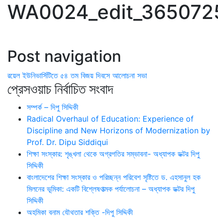
WA0024_edit_365072
Post navigation
রয়েল ইউনিভার্সিটিতে ৫৪ তম বিজয় দিবসে আলোচনা সভা
প্রেসওয়াচ নির্বাচিত সংবাদ
সম্পর্ক – দিপু সিদ্দিকী
Radical Overhaul of Education: Experience of
Discipline and New Horizons of Modernization by
Prof. Dr. Dipu Siddiqui
শিক্ষা সংস্কার: শৃঙ্খলা থেকে অগ্রগতির সম্ভাবনা- অধ্যাপক ডক্টর দিপু
সিদ্দিকী
বাংলাদেশের শিক্ষা সংস্কার ও পরিচ্ছন্ন পরিবেশ সৃষ্টিতে ড. এহসানুল হক
মিলনের ভূমিকা: একটি বিশ্লেষণাত্মক পর্যালোচনা – অধ্যাপক ডক্টর দিপু
সিদ্দিকী
অহমিকা বনাম যৌথতার শক্তি -দিপু সিদ্দিকী