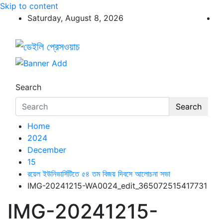
Skip to content
Saturday, August 8, 2026
ডেইলি প্রেসওয়াচ
ডেইলি প্রেসওয়াচ মুক্তিযুদ্ধের চেতনায় উদ্বুদ্ধ মুখপত্র
Search
Search
Home
2024
December
15
রয়েল ইউনিভার্সিটিতে ৫৪ তম বিজয় দিবসে আলোচনা সভা
IMG-20241215-WA0024_edit_365072515417731
IMG-20241215-