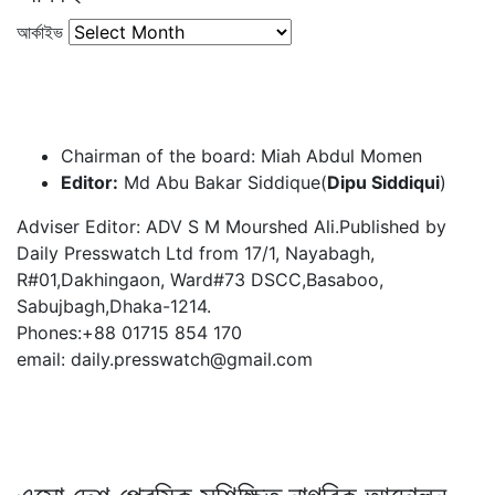
আর্কাইভ
Chairman of the board: Miah Abdul Momen
Editor:
Md Abu Bakar Siddique(
Dipu Siddiqui
)
Adviser Editor: ADV S M Mourshed Ali.Published by
Daily Presswatch Ltd from 17/1, Nayabagh,
R#01,Dakhingaon, Ward#73 DSCC,Basaboo,
Sabujbagh,Dhaka-1214.
Phones:+88 01715 854 170
email: daily.presswatch@gmail.com