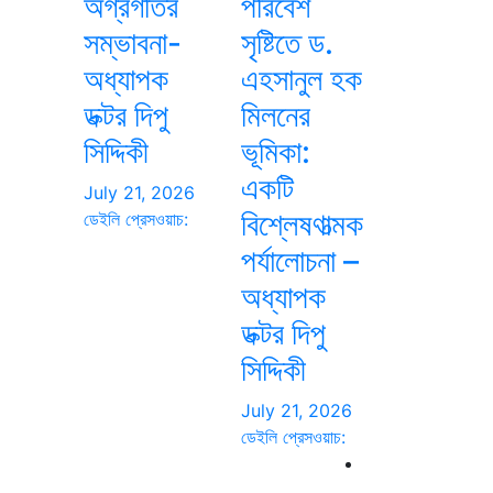
অগ্রগতির
পরিবেশ
সম্ভাবনা-
সৃষ্টিতে ড.
অধ্যাপক
এহসানুল হক
ডক্টর দিপু
মিলনের
সিদ্দিকী
ভূমিকা:
একটি
July 21, 2026
বিশ্লেষণাত্মক
ডেইলি প্রেসওয়াচ:
পর্যালোচনা –
অধ্যাপক
ডক্টর দিপু
সিদ্দিকী
July 21, 2026
ডেইলি প্রেসওয়াচ: