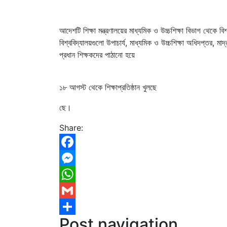
আদেশটি শিক্ষা মন্ত্রণালয়ের মাধ্যমিক ও উচ্চশিক্ষা বিভাগ থেকে বি
বিশ্ববিদ্যালয়গুলো উপাচার্য, মাধ্যমিক ও উচ্চশিক্ষা অধিদপ্তর, মাদ্
প্রধান শিক্ষকদের পাঠানো হয়ে
১৮ আগস্ট থেকে শিক্ষাপ্রতিষ্ঠান খুলছে
ছে।
Share:
Facebook
Messenger
WhatsApp
Gmail
Post navigation
Share