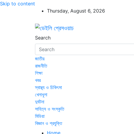
Skip to content
Thursday, August 6, 2026
ডেইলি প্রেসওয়াচ
ডেইলি প্রেসওয়াচ মুক্তিযুদ্ধের চেতনায় উদ্বুদ্ধ মুখপ
Search
জাতীয়
রাজনীতি
শিক্ষা
খবর
স্বাস্থ্য ও চিকিৎসা
খেলাধুলা
দুর্ঘটনা
সাহিত্য ও সংস্কৃতি
মিডিয়া
বিজ্ঞান ও প্রযুক্তি
Home