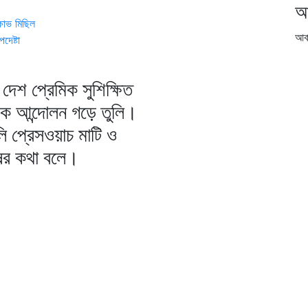
আ
্ষোভ মিছিল
আর্
দেষ্টা
দেশ প্রেমিক সুশিক্ষিত
িক আন্দোলন গড়ে তুলি।
ি প্রেসওয়াচ মাটি ও
ষের কথা বলে।