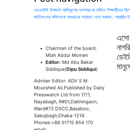
এনএসইউ উপাচার্য আতিকুলের অপসারণের দাবিতে শিক্ষার্থীদের বিক
জাতিসংঘের কমিশনকে সবধরনের সহায়তা দেবে সরকার : পররাষ্ট্র উপ
এসো 
নাগর
Chairman of the board:
ডেইল
Miah Abdul Momen
Editor:
Md Abu Bakar
মানু
Siddique(
Dipu Siddiqui
)
Adviser Editor: ADV S M
Mourshed Ali.Published by Daily
Presswatch Ltd from 17/1,
Nayabagh, R#01,Dakhingaon,
Ward#73 DSCC,Basaboo,
Sabujbagh,Dhaka-1214.
Phones:+88 01715 854 170
email: