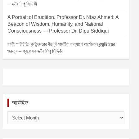
– ডক্টর দিপু সিদ্দিকী
A Portrait of Erudition, Professor Dr. Niaz Ahmed: A
Beacon of Wisdom, Humanity, and National
Consciousness — Professor Dr. Dipu Siddiqui
কর্মই পরিচিতি: কৃত্রিমতার ঊর্ধ্বে সামষ্টিক কল্যাণে পার্সোনাল ব্র্যান্ডিংয়ের
গুরুত্ব – প্রফেসর ডক্টর দিপু সিদ্দিকী
আর্কাইভ
আ
র্কা
ই
ভ