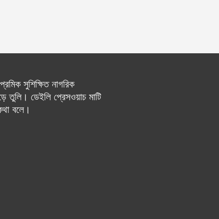
রেমিক সুশিক্ষিত নাগরিক
ে তুলি। ডেইলি প্রেসওয়াচ মাটি
 কথা বলে।