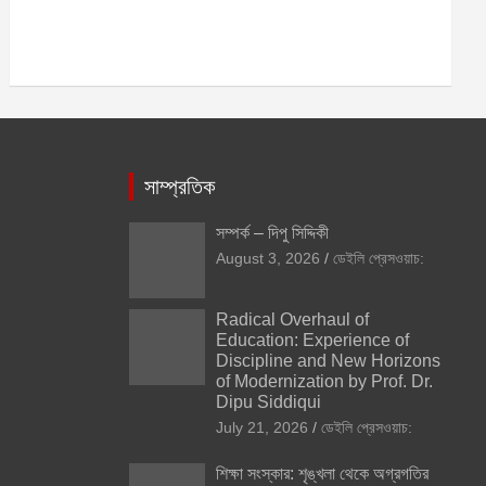
সাম্প্রতিক
সম্পর্ক – দিপু সিদ্দিকী
August 3, 2026
ডেইলি প্রেসওয়াচ:
Radical Overhaul of
Education: Experience of
Discipline and New Horizons
of Modernization by Prof. Dr.
Dipu Siddiqui
July 21, 2026
ডেইলি প্রেসওয়াচ:
শিক্ষা সংস্কার: শৃঙ্খলা থেকে অগ্রগতির