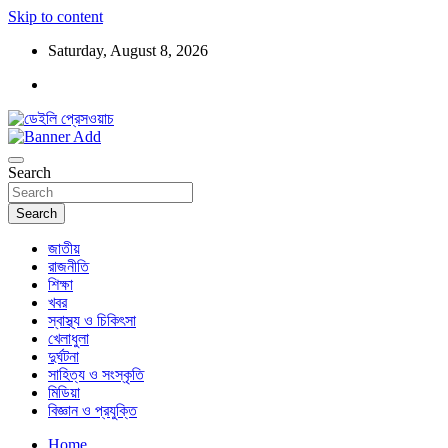
Skip to content
Saturday, August 8, 2026
ডেইলি প্রেসওয়াচ মুক্তিযুদ্ধের চেতনায় উদ্বুদ্ধ মুখপত্র
ডেইলি প্রেসওয়াচ
Search
Search
জাতীয়
রাজনীতি
শিক্ষা
খবর
স্বাস্থ্য ও চিকিৎসা
খেলাধুলা
দুর্ঘটনা
সাহিত্য ও সংস্কৃতি
মিডিয়া
বিজ্ঞান ও প্রযুক্তি
Home