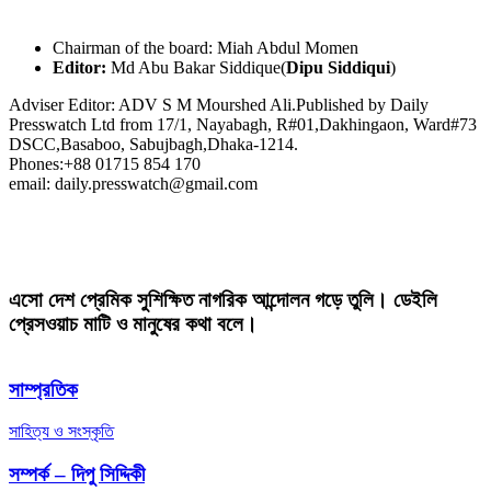
Chairman of the board: Miah Abdul Momen
Editor:
Md Abu Bakar Siddique(
Dipu Siddiqui
)
Adviser Editor: ADV S M Mourshed Ali.Published by Daily
Presswatch Ltd from 17/1, Nayabagh, R#01,Dakhingaon, Ward#73
DSCC,Basaboo, Sabujbagh,Dhaka-1214.
Phones:+88 01715 854 170
email: daily.presswatch@gmail.com
এসো দেশ প্রেমিক সুশিক্ষিত নাগরিক আন্দোলন গড়ে তুলি। ডেইলি
প্রেসওয়াচ মাটি ও মানুষের কথা বলে।
সাম্প্রতিক
সাহিত্য ও সংস্কৃতি
সম্পর্ক – দিপু সিদ্দিকী