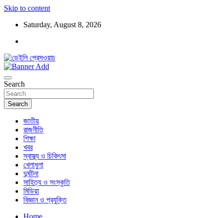
Skip to content
Saturday, August 8, 2026
ডেইলি প্রেসওয়াচ মুক্তিযুদ্ধের চেতনায় উদ্বুদ্ধ মুখপত্র
ডেইলি প্রেসওয়াচ
Search
Search
জাতীয়
রাজনীতি
শিক্ষা
খবর
স্বাস্থ্য ও চিকিৎসা
খেলাধুলা
দুর্ঘটনা
সাহিত্য ও সংস্কৃতি
মিডিয়া
বিজ্ঞান ও প্রযুক্তি
Home