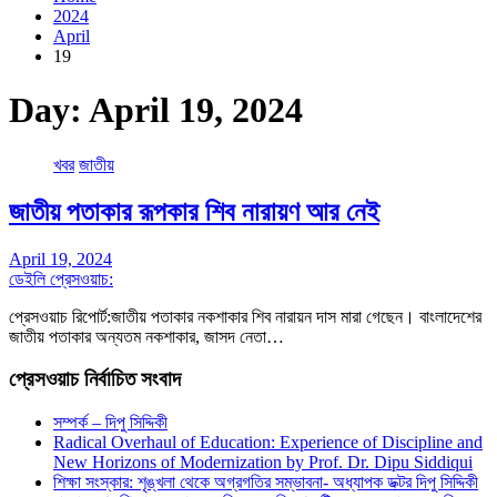
2024
April
19
Day:
April 19, 2024
খবর
জাতীয়
জাতীয় পতাকার রূপকার শিব নারায়ণ আর নেই
April 19, 2024
ডেইলি প্রেসওয়াচ:
প্রেসওয়াচ রিপোর্ট:জাতীয় পতাকার নকশাকার শিব নারায়ন দাস মারা গেছেন। বাংলাদেশের
জাতীয় পতাকার অন্যতম নকশাকার, জাসদ নেতা…
প্রেসওয়াচ নির্বাচিত সংবাদ
সম্পর্ক – দিপু সিদ্দিকী
Radical Overhaul of Education: Experience of Discipline and
New Horizons of Modernization by Prof. Dr. Dipu Siddiqui
শিক্ষা সংস্কার: শৃঙ্খলা থেকে অগ্রগতির সম্ভাবনা- অধ্যাপক ডক্টর দিপু সিদ্দিকী