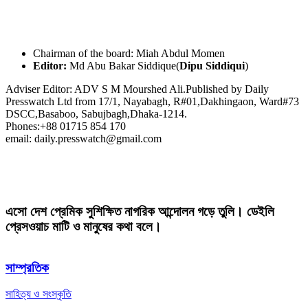
Chairman of the board: Miah Abdul Momen
Editor:
Md Abu Bakar Siddique(
Dipu Siddiqui
)
Adviser Editor: ADV S M Mourshed Ali.Published by Daily
Presswatch Ltd from 17/1, Nayabagh, R#01,Dakhingaon, Ward#73
DSCC,Basaboo, Sabujbagh,Dhaka-1214.
Phones:+88 01715 854 170
email: daily.presswatch@gmail.com
এসো দেশ প্রেমিক সুশিক্ষিত নাগরিক আন্দোলন গড়ে তুলি। ডেইলি
প্রেসওয়াচ মাটি ও মানুষের কথা বলে।
সাম্প্রতিক
সাহিত্য ও সংস্কৃতি