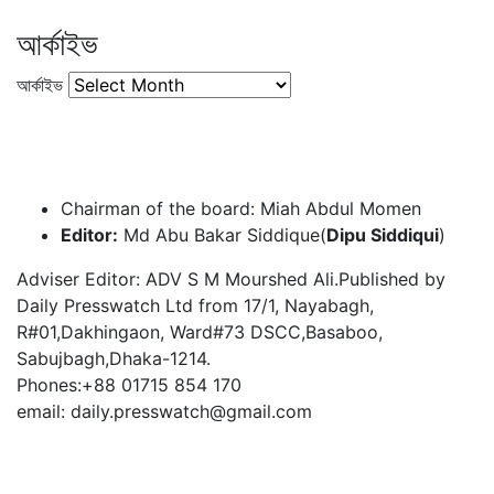
আর্কাইভ
আর্কাইভ
Chairman of the board: Miah Abdul Momen
Editor:
Md Abu Bakar Siddique(
Dipu Siddiqui
)
Adviser Editor: ADV S M Mourshed Ali.Published by
Daily Presswatch Ltd from 17/1, Nayabagh,
R#01,Dakhingaon, Ward#73 DSCC,Basaboo,
Sabujbagh,Dhaka-1214.
Phones:+88 01715 854 170
email: daily.presswatch@gmail.com