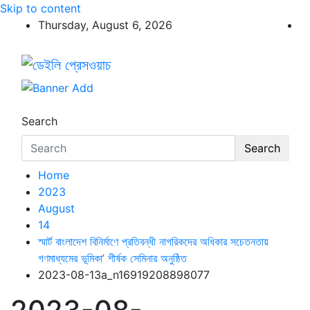
Skip to content
Thursday, August 6, 2026
ডেইলি প্রেসওয়াচ
ডেইলি প্রেসওয়াচ মুক্তিযুদ্ধের চেতনায় উদ্বুদ্ধ মুখপত্র
Search
Search
Home
2023
August
14
স্মার্ট বাংলাদেশ বিনির্মাণে প্রতিবন্ধী নাগরিকদের অধিকার সচেতনতায়
গণমাধ্যমের ভূমিকা’ শীর্ষক সেমিনার অনুষ্ঠিত
2023-08-13a_n16919208898077