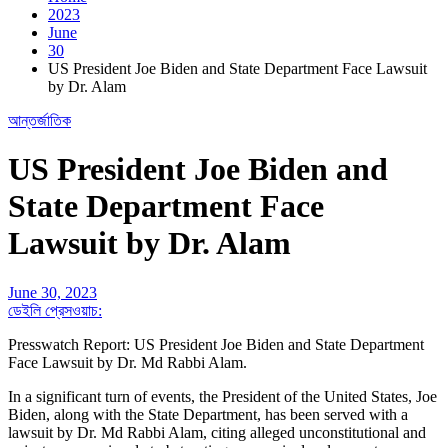
2023
June
30
US President Joe Biden and State Department Face Lawsuit
by Dr. Alam
আন্তর্জাতিক
US President Joe Biden and
State Department Face
Lawsuit by Dr. Alam
June 30, 2023
ডেইলি প্রেসওয়াচ:
Presswatch Report: US President Joe Biden and State Department
Face Lawsuit by Dr. Md Rabbi Alam.
In a significant turn of events, the President of the United States, Joe
Biden, along with the State Department, has been served with a
lawsuit by Dr. Md Rabbi Alam, citing alleged unconstitutional and