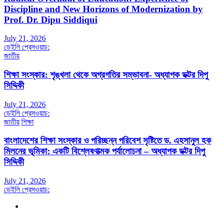
Discipline and New Horizons of Modernization by
Prof. Dr. Dipu Siddiqui
July 21, 2026
ডেইলি প্রেসওয়াচ:
জাতীয়
শিক্ষা সংস্কার: শৃঙ্খলা থেকে অগ্রগতির সম্ভাবনা- অধ্যাপক ডক্টর দিপু
সিদ্দিকী
July 21, 2026
ডেইলি প্রেসওয়াচ:
জাতীয়
শিক্ষা
বাংলাদেশের শিক্ষা সংস্কার ও পরিচ্ছন্ন পরিবেশ সৃষ্টিতে ড. এহসানুল হক
মিলনের ভূমিকা: একটি বিশ্লেষণাত্মক পর্যালোচনা – অধ্যাপক ডক্টর দিপু
সিদ্দিকী
July 21, 2026
ডেইলি প্রেসওয়াচ: