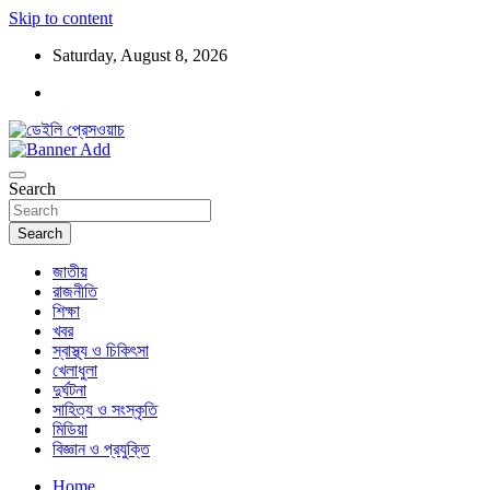
Skip to content
Saturday, August 8, 2026
ডেইলি প্রেসওয়াচ মুক্তিযুদ্ধের চেতনায় উদ্বুদ্ধ মুখপত্র
ডেইলি প্রেসওয়াচ
Search
Search
জাতীয়
রাজনীতি
শিক্ষা
খবর
স্বাস্থ্য ও চিকিৎসা
খেলাধুলা
দুর্ঘটনা
সাহিত্য ও সংস্কৃতি
মিডিয়া
বিজ্ঞান ও প্রযুক্তি
Home