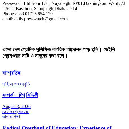
Presswatch Ltd from 17/1, Nayabagh, R#01,Dakhingaon, Ward#73
DSCC,Basaboo, Sabujbagh,Dhaka-1214.
Phones:+88 01715 854 170
email: daily.presswatch@gmail.com
এসো দেশ প্রেমিক সুশিক্ষিত নাগরিক আন্দোলন গড়ে তুলি। ডেইলি
প্রেসওয়াচ মাটি ও মানুষের কথা বলে।
সাম্প্রতিক
সাহিত্য ও সংস্কৃতি
সম্পর্ক – দিপু সিদ্দিকী
August 3, 2026
ডেইলি প্রেসওয়াচ:
জাতীয়
শিক্ষা
Radical Overhaul of Education: Experience of