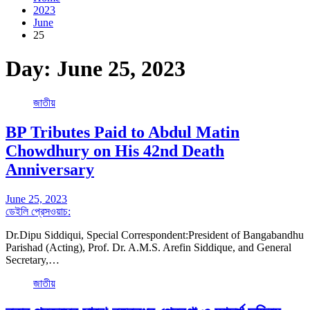
2023
June
25
Day:
June 25, 2023
জাতীয়
BP Tributes Paid to Abdul Matin
Chowdhury on His 42nd Death
Anniversary
June 25, 2023
ডেইলি প্রেসওয়াচ:
Dr.Dipu Siddiqui, Special Correspondent:President of Bangabandhu
Parishad (Acting), Prof. Dr. A.M.S. Arefin Siddique, and General
Secretary,…
জাতীয়