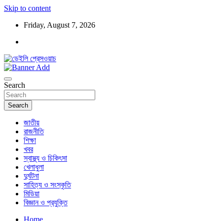
Skip to content
Friday, August 7, 2026
ডেইলি প্রেসওয়াচ মুক্তিযুদ্ধের চেতনায় উদ্বুদ্ধ মুখপত্র
ডেইলি প্রেসওয়াচ
Search
Search
জাতীয়
রাজনীতি
শিক্ষা
খবর
স্বাস্থ্য ও চিকিৎসা
খেলাধুলা
দুর্ঘটনা
সাহিত্য ও সংস্কৃতি
মিডিয়া
বিজ্ঞান ও প্রযুক্তি
Home