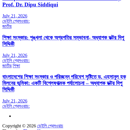
Prof. Dr. Dipu Siddiqui
July 21, 2026
ডেইলি প্রেসওয়াচ:
জাতীয়
শিক্ষা সংস্কার: শৃঙ্খলা থেকে অগ্রগতির সম্ভাবনা- অধ্যাপক ডক্টর দিপু
সিদ্দিকী
July 21, 2026
ডেইলি প্রেসওয়াচ:
জাতীয়
শিক্ষা
বাংলাদেশের শিক্ষা সংস্কার ও পরিচ্ছন্ন পরিবেশ সৃষ্টিতে ড. এহসানুল হক
মিলনের ভূমিকা: একটি বিশ্লেষণাত্মক পর্যালোচনা – অধ্যাপক ডক্টর দিপু
সিদ্দিকী
July 21, 2026
ডেইলি প্রেসওয়াচ:
Copyright © 2026
ডেইলি প্রেসওয়াচ