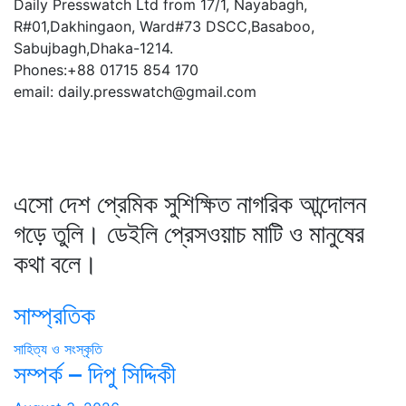
Daily Presswatch Ltd from 17/1, Nayabagh,
R#01,Dakhingaon, Ward#73 DSCC,Basaboo,
Sabujbagh,Dhaka-1214.
Phones:+88 01715 854 170
email: daily.presswatch@gmail.com
এসো দেশ প্রেমিক সুশিক্ষিত নাগরিক আন্দোলন
গড়ে তুলি। ডেইলি প্রেসওয়াচ মাটি ও মানুষের
কথা বলে।
সাম্প্রতিক
সাহিত্য ও সংস্কৃতি
সম্পর্ক – দিপু সিদ্দিকী