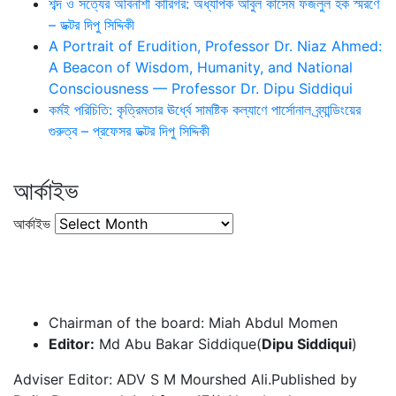
শব্দ ও সত্যের অবিনাশী কারিগর: অধ্যাপক আবুল কাসেম ফজলুল হক স্মরণে
– ডক্টর দিপু সিদ্দিকী
A Portrait of Erudition, Professor Dr. Niaz Ahmed:
A Beacon of Wisdom, Humanity, and National
Consciousness — Professor Dr. Dipu Siddiqui
কর্মই পরিচিতি: কৃত্রিমতার ঊর্ধ্বে সামষ্টিক কল্যাণে পার্সোনাল ব্র্যান্ডিংয়ের
গুরুত্ব – প্রফেসর ডক্টর দিপু সিদ্দিকী
আর্কাইভ
আর্কাইভ
Chairman of the board: Miah Abdul Momen
Editor:
Md Abu Bakar Siddique(
Dipu Siddiqui
)
Adviser Editor: ADV S M Mourshed Ali.Published by