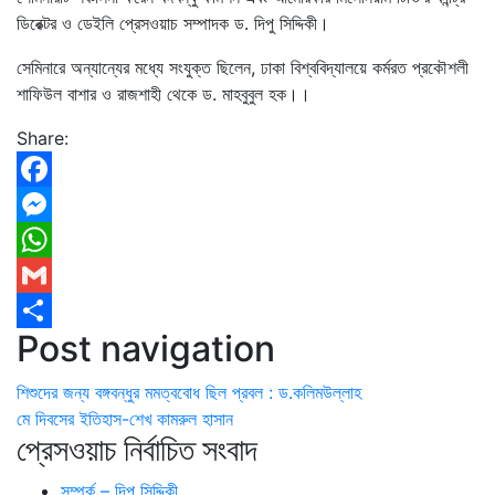
ডিরেক্টর ও ডেইলি প্রেসওয়াচ সম্পাদক ড. দিপু সিদ্দিকী।
সেমিনারে অন্যান্যের মধ্যে সংযুক্ত ছিলেন, ঢাকা বিশ্ববিদ্যালয়ে কর্মরত প্রকৌশলী
শাফিউল বাশার ও রাজশাহী থেকে ড. মাহবুবুল হক।।
Share:
Facebook
Messenger
WhatsApp
Gmail
Post navigation
Share
শিশুদের জন্য বঙ্গবন্ধুর মমত্ববোধ ছিল প্রবল : ড.কলিমউল্লাহ
মে দিবসের ইতিহাস-শেখ কামরুল হাসান
প্রেসওয়াচ নির্বাচিত সংবাদ
সম্পর্ক – দিপু সিদ্দিকী