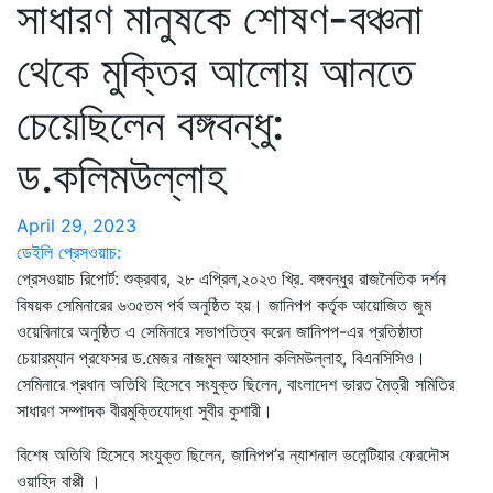
সাধারণ মানুষকে শোষণ-বঞ্চনা
থেকে মুক্তির আলোয় আনতে
চেয়েছিলেন বঙ্গবন্ধু:
ড.কলিমউল্লাহ
April 29, 2023
ডেইলি প্রেসওয়াচ:
প্রেসওয়াচ রিপোর্ট: শুক্রবার, ২৮ এপ্রিল,২০২৩ খ্রি. বঙ্গবন্ধুর রাজনৈতিক দর্শন
বিষয়ক সেমিনারের ৬৩৫তম পর্ব অনুষ্ঠিত হয়। জানিপপ কর্তৃক আয়োজিত জুম
ওয়েবিনারে অনুষ্ঠিত এ সেমিনারে সভাপতিত্ব করেন জানিপপ-এর প্রতিষ্ঠাতা
চেয়ারম্যান প্রফেসর ড.মেজর নাজমুল আহসান কলিমউল্লাহ, বিএনসিসিও।
সেমিনারে প্রধান অতিথি হিসেবে সংযুক্ত ছিলেন, বাংলাদেশ ভারত মৈত্রী সমিতির
সাধারণ সম্পাদক বীরমুক্তিযোদ্ধা সুবীর কুশারী।
বিশেষ অতিথি হিসেবে সংযুক্ত ছিলেন, জানিপপ’র ন্যাশনাল ভলেন্টিয়ার ফেরদৌস
ওয়াহিদ বাপ্পী ।