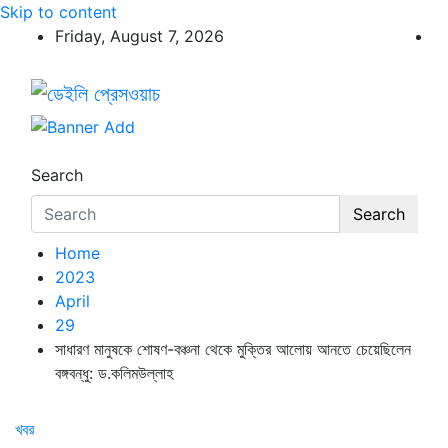
Skip to content
Friday, August 7, 2026
ডেইলি প্রেসওয়াচ
ডেইলি প্রেসওয়াচ মুক্তিযুদ্ধের চেতনায় উদ্বুদ্ধ মুখপত্র
Search
Search
Home
2023
April
29
সাধারণ মানুষকে শোষণ-বঞ্চনা থেকে মুক্তির আলোয় আনতে চেয়েছিলেন
বঙ্গবন্ধু: ড.কলিমউল্লাহ
খবর