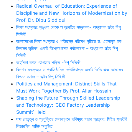
Radical Overhaul of Education: Experience of
Discipline and New Horizons of Modernization by
Prof. Dr. Dipu Siddiqui
শিক্ষা সংস্কার: শৃঙ্খলা থেকে অগ্রগতির সম্ভাবনা- অধ্যাপক ডক্টর দিপু
সিদ্দিকী
বাংলাদেশের শিক্ষা সংস্কার ও পরিচ্ছন্ন পরিবেশ সৃষ্টিতে ড. এহসানুল হক
মিলনের ভূমিকা: একটি বিশ্লেষণাত্মক পর্যালোচনা – অধ্যাপক ডক্টর দিপু
সিদ্দিকী
অহমিকা বনাম যৌথতার শক্তি -দিপু সিদ্দিকী
কিশোর মনস্তত্ত্ব ও প্রাতিষ্ঠানিক দেউলিয়াত্ব: একটি জিডি এবং আমাদের
বিপন্ন সমাজ – ডক্টর দিপু সিদ্দিকী
Politics and Management: Distinct Skills That
Must Work Together By Prof. Aliar Hossain
Shaping the Future Through Skilled Leadership
and Technology: ‘CEO Factory Leadership
Summit’ Held
দক্ষ নেতৃত্ব ও প্রযুক্তির মেলবন্ধনে ভবিষ্যৎ গড়ার প্রত্যয়: সিইও ফ্যাক্টরি
লিডারশিপ সামিট অনুষ্ঠিত