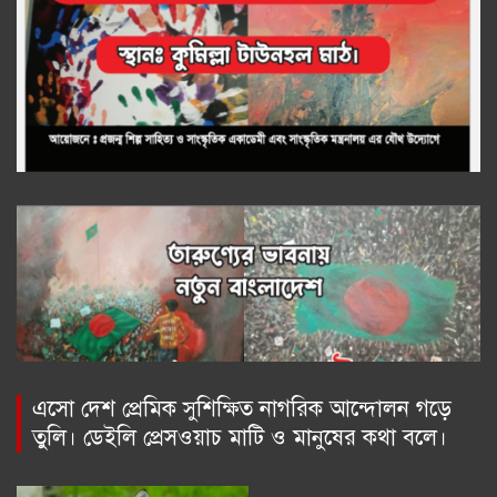
এসো দেশ প্রেমিক সুশিক্ষিত নাগরিক আন্দোলন গড়ে
তুলি। ডেইলি প্রেসওয়াচ মাটি ও মানুষের কথা বলে।