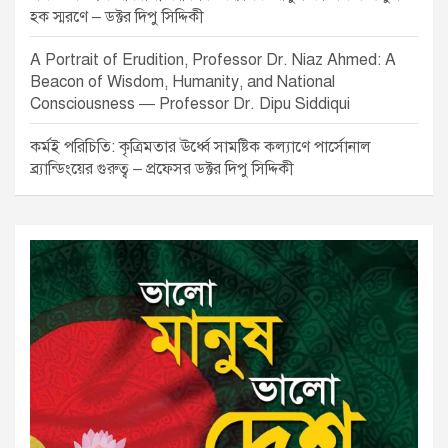
হক স্মরণে – ডক্টর দিপু সিদ্দিকী
A Portrait of Erudition, Professor Dr. Niaz Ahmed: A
Beacon of Wisdom, Humanity, and National
Consciousness — Professor Dr. Dipu Siddiqui
কর্মই পরিচিতি: কৃত্রিমতার ঊর্ধ্বে সামষ্টিক কল্যাণে পার্সোনাল
ব্র্যান্ডিংয়ের গুরুত্ব – প্রফেসর ডক্টর দিপু সিদ্দিকী