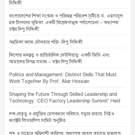
o
সিদ্দিকী
n
বাংলাদেশের শিক্ষা সংস্কার ও পরিচ্ছন্ন পরিবেশ সৃষ্টিতে ড. এহসানুল
হক মিলনের ভূমিকা: একটি বিশ্লেষণাত্মক পর্যালোচনা – অধ্যাপক
ডক্টর দিপু সিদ্দিকী
অহমিকা বনাম যৌথতার শক্তি -দিপু সিদ্দিকী
কিশোর মনস্তত্ত্ব ও প্রাতিষ্ঠানিক দেউলিয়াত্ব: একটি জিডি এবং
আমাদের বিপন্ন সমাজ – ডক্টর দিপু সিদ্দিকী
Politics and Management: Distinct Skills That Must
Work Together By Prof. Aliar Hossain
Shaping the Future Through Skilled Leadership and
Technology: ‘CEO Factory Leadership Summit’ Held
দক্ষ নেতৃত্ব ও প্রযুক্তির মেলবন্ধনে ভবিষ্যৎ গড়ার প্রত্যয়: সিইও
ফ্যাক্টরি লিডারশিপ সামিট অনুষ্ঠিত
শব্দ ও সত্যের অবিনাশী কারিগর: অধ্যাপক আবুল কাসেম ফজলুল