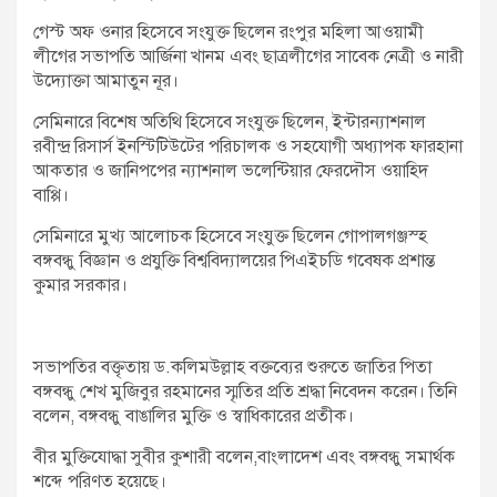
গেস্ট অফ ওনার হিসেবে সংযুক্ত ছিলেন রংপুর মহিলা আওয়ামী
লীগের সভাপতি আর্জিনা খানম এবং ছাত্রলীগের সাবেক নেত্রী ও নারী
উদ্যোক্তা আমাতুন নূর।
সেমিনারে বিশেষ অতিথি হিসেবে সংযুক্ত ছিলেন, ইন্টারন্যাশনাল
রবীন্দ্র রিসার্স ইনস্টিটিউটের পরিচালক ও সহযোগী অধ্যাপক ফারহানা
আকতার ও জানিপপের ন্যাশনাল ভলেন্টিয়ার ফেরদৌস ওয়াহিদ
বাপ্পি।
সেমিনারে মুখ্য আলোচক হিসেবে সংযুক্ত ছিলেন গোপালগঞ্জস্হ
বঙ্গবন্ধু বিজ্ঞান ও প্রযুক্তি বিশ্ববিদ্যালয়ের পিএইচডি গবেষক প্রশান্ত
কুমার সরকার।
সভাপতির বক্তৃতায় ড.কলিমউল্লাহ বক্তব্যের শুরুতে জাতির পিতা
বঙ্গবন্ধু শেখ মুজিবুর রহমানের স্মৃতির প্রতি শ্রদ্ধা নিবেদন করেন। তিনি
বলেন, বঙ্গবন্ধু বাঙালির মুক্তি ও স্বাধিকারের প্রতীক।
বীর মুক্তিযোদ্ধা সুবীর কুশারী বলেন,বাংলাদেশ এবং বঙ্গবন্ধু সমার্থক
শব্দে পরিণত হয়েছে।