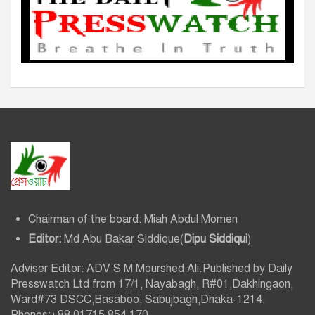
Chairman of the board: Miah Abdul Momen
Editor:
Md Abu Bakar Siddique(
Dipu Siddiqui
)
Adviser Editor: ADV S M Mourshed Ali.Published by Daily
Presswatch Ltd from 17/1, Nayabagh, R#01,Dakhingaon,
Ward#73 DSCC,Basaboo, Sabujbagh,Dhaka-1214.