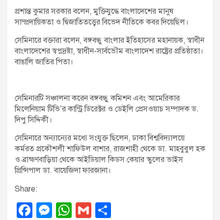
প্রশান্ত কুমার সরকার বলেন, মুক্তিযুদ্ধে বাংলাদেশের মানুষ
সাম্প্রদায়িকতা ও দ্বিজাতিতত্ত্বের বিভেদ নীতিকে কবর দিয়েছিল।
সেমিনারে বক্তারা বলেন, বঙ্গবন্ধু বাংলার ইতিহাসের মহানায়ক, স্বাধীন
বাংলাদেশের স্বপ্নদ্রষ্টা, স্বাধীন-সার্বভৌম বাংলাদেশ রাষ্ট্রের প্রতিষ্ঠাতা।
বাঙালি জাতির পিতা।
সেমিনারটি সঞ্চালনা করেন বঙ্গবন্ধু কমিশন এবং আমেরিকার
মিলেনিয়াম টিভি’র কান্ট্রি ডিরেক্টর ও ডেইলি প্রেসওয়াচ সম্পাদক ড.
দিপু সিদ্দিকী।
সেমিনারে অন্যান্যের মধ্যে সংযুক্ত ছিলেন, ঢাকা বিশ্ববিদ্যালয়ে
কর্মরত প্রকৌশলী শাফিউল বাশার, রাজশাহী থেকে ডা. মাহবুবুল হক
ও ব্রাহ্মণবাড়িয়া থেকে আইডিয়াল কিডস কেয়ার স্কুলের ভাইস
প্রিন্সিপাল ডা. বায়েজিদা ফারজানা।
Share:
F
M
W
G
S